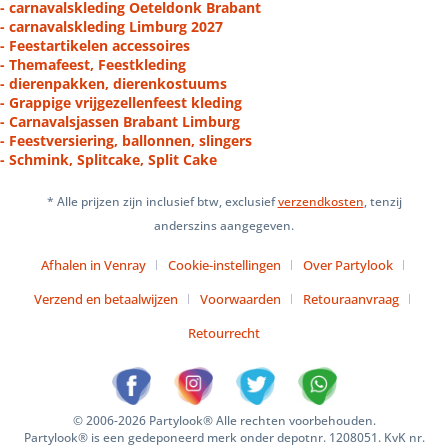
- carnavalskleding Oeteldonk Brabant
- carnavalskleding Limburg 2027
- Feestartikelen accessoires
- Themafeest, Feestkleding
- dierenpakken, dierenkostuums
- Grappige vrijgezellenfeest kleding
- Carnavalsjassen Brabant Limburg
- Feestversiering, ballonnen, slingers
- Schmink, Splitcake, Split Cake
* Alle prijzen zijn inclusief btw, exclusief
verzendkosten
, tenzij
anderszins aangegeven.
Afhalen in Venray
Cookie-instellingen
Over Partylook
Verzend en betaalwijzen
Voorwaarden
Retouraanvraag
Retourrecht
© 2006-2026 Partylook® Alle rechten voorbehouden.
Partylook® is een gedeponeerd merk onder depotnr. 1208051. KvK nr.