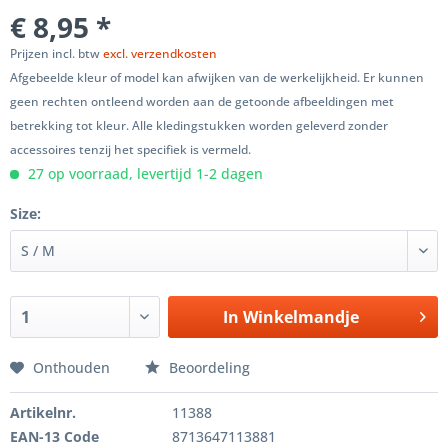
€ 8,95 *
Prijzen incl. btw
excl. verzendkosten
Afgebeelde kleur of model kan afwijken van de werkelijkheid. Er kunnen
geen rechten ontleend worden aan de getoonde afbeeldingen met
betrekking tot kleur. Alle kledingstukken worden geleverd zonder
accessoires tenzij het specifiek is vermeld.
27 op voorraad, levertijd 1-2 dagen
Size:
In
Winkelmandje
Onthouden
Beoordeling
Artikelnr.
11388
EAN-13 Code
8713647113881