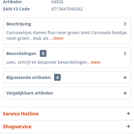
Artikelnr.
04026
EAN-13 Code
8713647040262
Beschrijving
Carnavalsjas dames fluo neon groen bont Carnavals bontjas
neon groen , leuk als ...
meer
Beoordelingen
0
Lees, schrijf en bespreek beoordelingen...
meer
Bijpassende artikelen
4
Vergelijkbare artikelen
Service Hotline
Shopservice