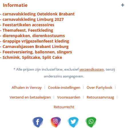
Informatie
- carnavalskleding Oeteldonk Brabant
- carnavalskleding Limburg 2027
- Feestartikelen accessoires
- Themafeest, Feestkleding
- dierenpakken, dierenkostuums
- Grappige vrijgezellenfeest kleding
- Carnavalsjassen Brabant Limburg
- Feestversiering, ballonnen, slingers
- Schmink, Splitcake, Split Cake
* Alle prijzen zijn inclusief btw, exclusief
verzendkosten
, tenzij
anderszins aangegeven.
Afhalen in Venray
Cookie-instellingen
Over Partylook
Verzend en betaalwijzen
Voorwaarden
Retouraanvraag
Retourrecht