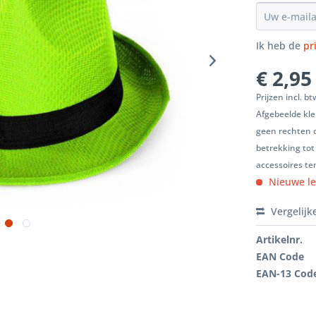
Ik heb de
pr
€ 2,95
Prijzen incl. b
Afgebeelde kle
geen rechten 
betrekking tot
accessoires ten
Nieuwe le
Vergelijk
Artikelnr.
EAN Code
EAN-13 Cod