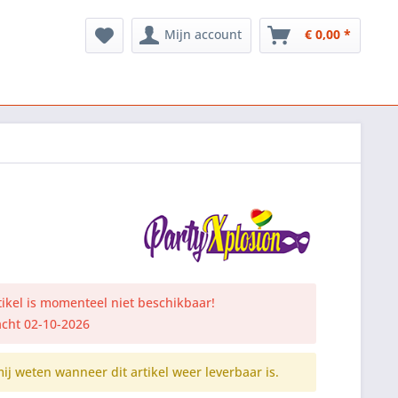
Mijn account
€ 0,00 *
rtikel is momenteel niet beschikbaar!
cht 02-10-2026
mij weten wanneer dit artikel weer leverbaar is.