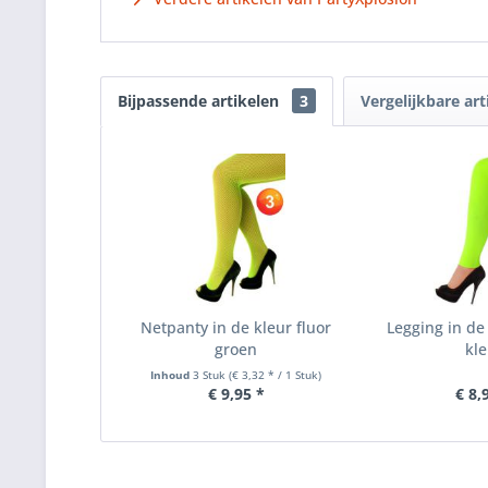
Bijpassende artikelen
3
Vergelijkbare art
Netpanty in de kleur fluor
Legging in de
groen
kle
Inhoud
3 Stuk
(€ 3,32 * / 1 Stuk)
€ 9,95 *
€ 8,