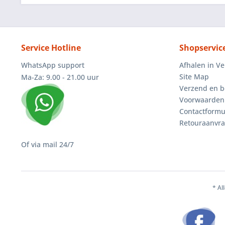
Service Hotline
Shopservic
WhatsApp support
Afhalen in V
Site Map
Ma-Za: 9.00 - 21.00 uur
Verzend en b
Voorwaarden
Contactformu
Retouraanvr
Of via mail 24/7
* Al