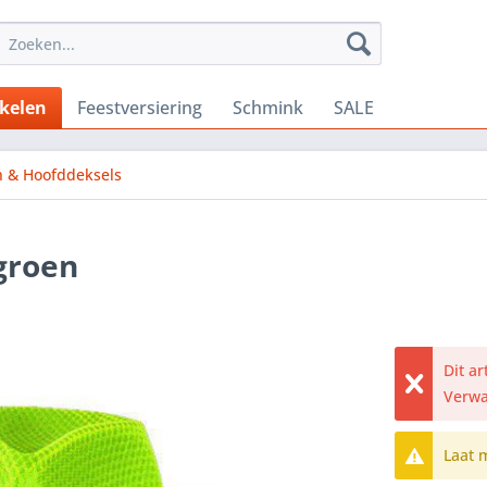
ikelen
Feestversiering
Schmink
SALE
 & Hoofddeksels
groen
Dit a
Verwa
Laat 