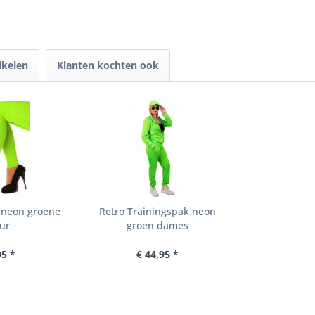
ikelen
Klanten kochten ook
 neon groene
Retro Trainingspak neon
ur
groen dames
95 *
€ 44,95 *