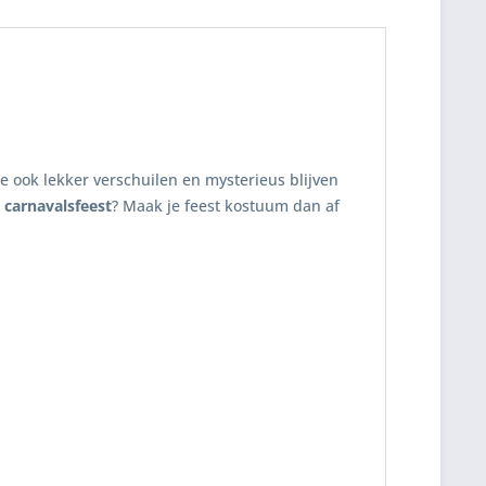
 je ook lekker verschuilen en mysterieus blijven
k
carnavalsfeest
? Maak je feest kostuum dan af