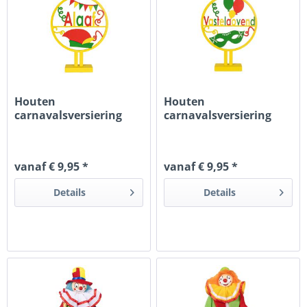
Houten
Houten
carnavalsversiering
carnavalsversiering
cirkel met tekst Alaaf
cirkel met tekst...
vanaf € 9,95 *
vanaf € 9,95 *
Details
Details