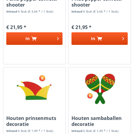
shooter
shooter
Inhoud
6 Stuk
(€ 3,66 * / 1 Stuk)
Inhoud
6 Stuk
(€ 3,66 * / 1 Stuk)
€ 21,95 *
€ 21,95 *
In
In
Houten prinsenmuts
Houten sambaballen
decoratie
decoratie
Inhoud
6 Stuk
(€ 1,49 * / 1 Stuk)
Inhoud
6 Stuk
(€ 1,49 * / 1 Stuk)