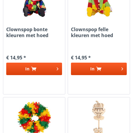
Clownspop bonte
Clownspop felle
kleuren met hoed
kleuren met hoed
€ 14,95 *
€ 14,95 *
In
In