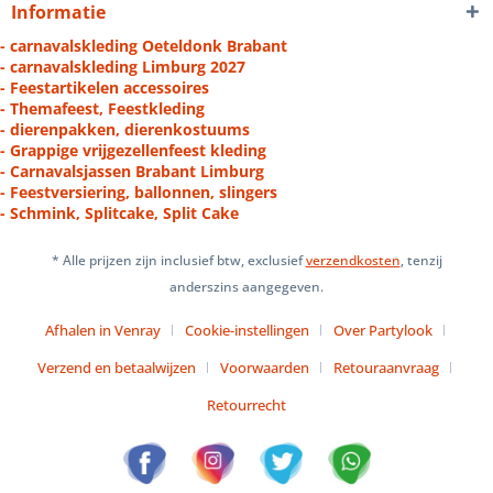
Informatie
- carnavalskleding Oeteldonk Brabant
- carnavalskleding Limburg 2027
- Feestartikelen accessoires
- Themafeest, Feestkleding
- dierenpakken, dierenkostuums
- Grappige vrijgezellenfeest kleding
- Carnavalsjassen Brabant Limburg
- Feestversiering, ballonnen, slingers
- Schmink, Splitcake, Split Cake
* Alle prijzen zijn inclusief btw, exclusief
verzendkosten
, tenzij
anderszins aangegeven.
Afhalen in Venray
Cookie-instellingen
Over Partylook
Verzend en betaalwijzen
Voorwaarden
Retouraanvraag
Retourrecht