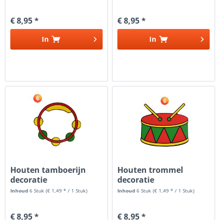
€ 8,95 *
€ 8,95 *
In
In
Houten tamboerijn
Houten trommel
decoratie
decoratie
Inhoud
6 Stuk
(€ 1,49 * / 1 Stuk)
Inhoud
6 Stuk
(€ 1,49 * / 1 Stuk)
€ 8,95 *
€ 8,95 *