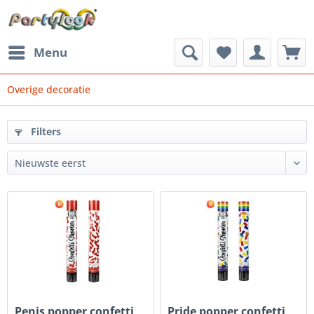
Menu
Overige decoratie
Filters
Penis popper confetti
Pride popper confetti