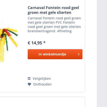
Carnaval Fontein rood geel
groen met gele slierten
Carnaval Fontein rood geel groen
met gele slierten PVC Fontein
rood geel groen met gele slierten
brandvertragend. Afmeting
fontein: 70 x 120 cm Lengte
slierten: 90 cm
€ 14,95 *
In
winkelmandje
Vergelijken
Onthouden