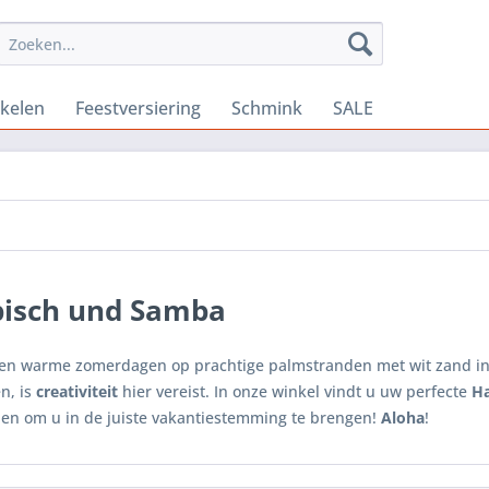
ikelen
Feestversiering
Schmink
SALE
pisch und Samba
en warme zomerdagen op prachtige palmstranden met wit zand in
n, is
creativiteit
hier vereist. In onze winkel vindt u uw perfecte
H
en om u in de juiste vakantiestemming te brengen!
Aloha
!