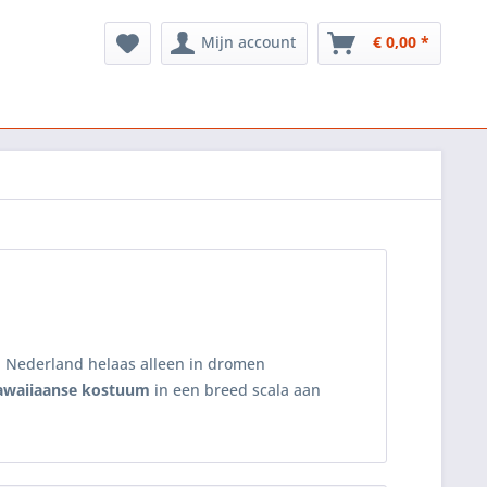
Mijn account
€ 0,00 *
 Nederland helaas alleen in dromen
awaiiaanse kostuum
in een breed scala aan