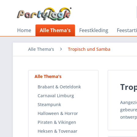
Home
Alle Thema's
Feestkleding
Feestart
Alle Thema's
Tropisch und Samba
Alle Thema's
Tro
Brabant & Oeteldonk
Carnaval Limburg
Aangezi
Steampunk
gebeure
Halloween & Horror
ontwerp
Piraten & Vikingen
Heksen & Tovenaar