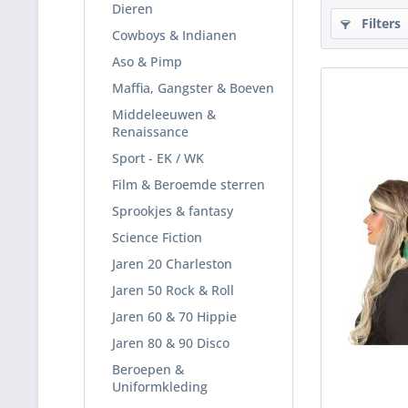
Dieren
Filters
Cowboys & Indianen
Aso & Pimp
Maffia, Gangster & Boeven
Middeleeuwen &
Renaissance
Sport - EK / WK
Film & Beroemde sterren
Sprookjes & fantasy
Science Fiction
Jaren 20 Charleston
Jaren 50 Rock & Roll
Jaren 60 & 70 Hippie
Jaren 80 & 90 Disco
Beroepen &
Uniformkleding