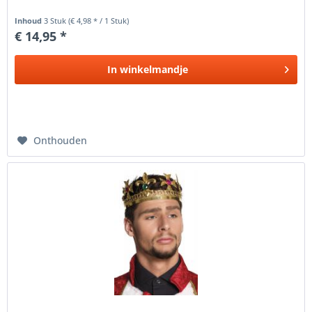
Inhoud
3 Stuk
(€ 4,98 * / 1 Stuk)
€ 14,95 *
In
winkelmandje
Onthouden