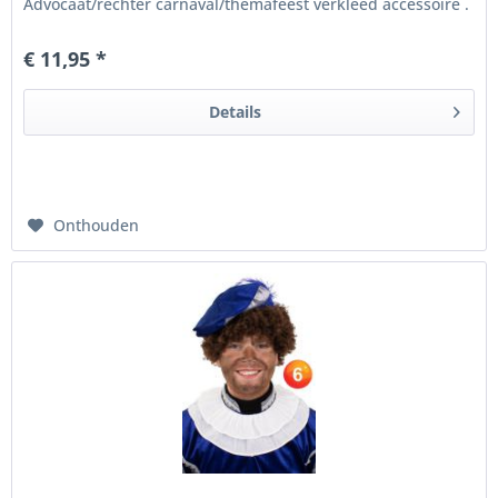
Advocaat/rechter carnaval/themafeest verkleed accessoire .
€ 11,95 *
Details
Onthouden