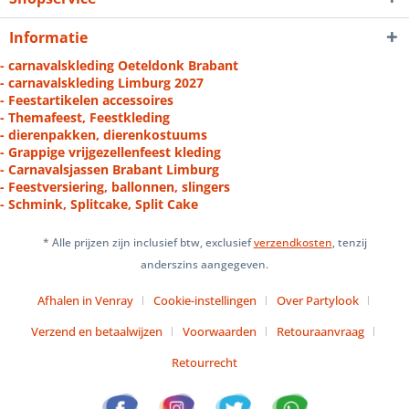
Informatie
- carnavalskleding Oeteldonk Brabant
- carnavalskleding Limburg 2027
- Feestartikelen accessoires
- Themafeest, Feestkleding
- dierenpakken, dierenkostuums
- Grappige vrijgezellenfeest kleding
- Carnavalsjassen Brabant Limburg
- Feestversiering, ballonnen, slingers
- Schmink, Splitcake, Split Cake
* Alle prijzen zijn inclusief btw, exclusief
verzendkosten
, tenzij
anderszins aangegeven.
Afhalen in Venray
Cookie-instellingen
Over Partylook
Verzend en betaalwijzen
Voorwaarden
Retouraanvraag
Retourrecht