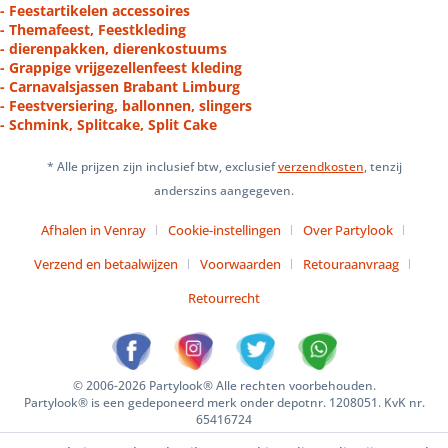
- Feestartikelen accessoires
- Themafeest, Feestkleding
- dierenpakken, dierenkostuums
- Grappige vrijgezellenfeest kleding
- Carnavalsjassen Brabant Limburg
- Feestversiering, ballonnen, slingers
- Schmink, Splitcake, Split Cake
* Alle prijzen zijn inclusief btw, exclusief
verzendkosten
, tenzij
anderszins aangegeven.
Afhalen in Venray
Cookie-instellingen
Over Partylook
Verzend en betaalwijzen
Voorwaarden
Retouraanvraag
Retourrecht
© 2006-2026 Partylook® Alle rechten voorbehouden.
Partylook® is een gedeponeerd merk onder depotnr. 1208051. KvK nr.
65416724