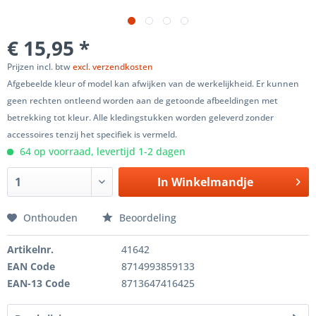
€ 15,95 *
Prijzen incl. btw
excl. verzendkosten
Afgebeelde kleur of model kan afwijken van de werkelijkheid. Er kunnen
geen rechten ontleend worden aan de getoonde afbeeldingen met
betrekking tot kleur. Alle kledingstukken worden geleverd zonder
accessoires tenzij het specifiek is vermeld.
64 op voorraad, levertijd 1-2 dagen
In
Winkelmandje
Onthouden
Beoordeling
Artikelnr.
41642
EAN Code
8714993859133
EAN-13 Code
8713647416425