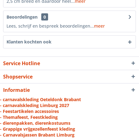
2,5 cm breed en daardoor heel...
meer
Beoordelingen
0
Lees, schrijf en bespreek beoordelingen...
meer
Klanten kochten ook
Service Hotline
Shopservice
Informatie
- carnavalskleding Oeteldonk Brabant
- carnavalskleding Limburg 2027
- Feestartikelen accessoires
- Themafeest, Feestkleding
- dierenpakken, dierenkostuums
- Grappige vrijgezellenfeest kleding
- Carnavalsjassen Brabant Limburg