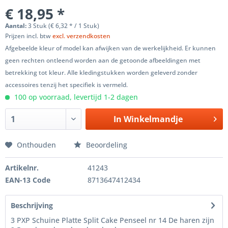
€ 18,95 *
Aantal:
3 Stuk (€ 6,32 * / 1 Stuk)
Prijzen incl. btw
excl. verzendkosten
Afgebeelde kleur of model kan afwijken van de werkelijkheid. Er kunnen
geen rechten ontleend worden aan de getoonde afbeeldingen met
betrekking tot kleur. Alle kledingstukken worden geleverd zonder
accessoires tenzij het specifiek is vermeld.
100 op voorraad, levertijd 1-2 dagen
In
Winkelmandje
Onthouden
Beoordeling
Artikelnr.
41243
EAN-13 Code
8713647412434
Beschrijving
3 PXP Schuine Platte Split Cake Penseel nr 14 De haren zijn