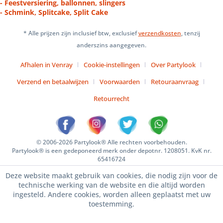
- Feestversiering, ballonnen, slingers
- Schmink, Splitcake, Split Cake
* Alle prijzen zijn inclusief btw, exclusief
verzendkosten
, tenzij
anderszins aangegeven.
Afhalen in Venray
Cookie-instellingen
Over Partylook
Verzend en betaalwijzen
Voorwaarden
Retouraanvraag
Retourrecht
© 2006-2026 Partylook® Alle rechten voorbehouden.
Partylook® is een gedeponeerd merk onder depotnr. 1208051. KvK nr.
65416724
Deze website maakt gebruik van cookies, die nodig zijn voor de
technische werking van de website en die altijd worden
ingesteld. Andere cookies, worden alleen geplaatst met uw
toestemming.