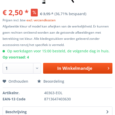
€ 2,50 *
€ 3,95 *
(36,71% bespaard)
Prijzen incl. btw
excl. verzendkosten
Afgebeelde kleur of model kan afwijken van de werkelijkheid. Er kunnen
geen rechten ontleend worden aan de getoonde afbeeldingen met
betrekking tot kleur. Alle kledingstukken worden geleverd zonder
accessoires tenzij het specifiek is vermeld.
Op werkdagen voor 15:00 besteld, de volgende dag in huis.
Op voorraad: 4
In
Winkelmandje
Onthouden
Beoordeling
Artikelnr.
40363-EOL
EAN-13 Code
8713647403630
Beschrijving