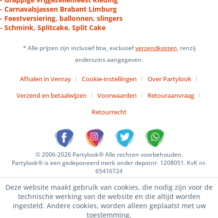
- Carnavalsjassen Brabant Limburg
- Feestversiering, ballonnen, slingers
- Schmink, Splitcake, Split Cake
* Alle prijzen zijn inclusief btw, exclusief
verzendkosten
, tenzij
anderszins aangegeven.
Afhalen in Venray
Cookie-instellingen
Over Partylook
Verzend en betaalwijzen
Voorwaarden
Retouraanvraag
Retourrecht
© 2006-2026 Partylook® Alle rechten voorbehouden.
Partylook® is een gedeponeerd merk onder depotnr. 1208051. KvK nr.
65416724
Deze website maakt gebruik van cookies, die nodig zijn voor de
technische werking van de website en die altijd worden
ingesteld. Andere cookies, worden alleen geplaatst met uw
toestemming.