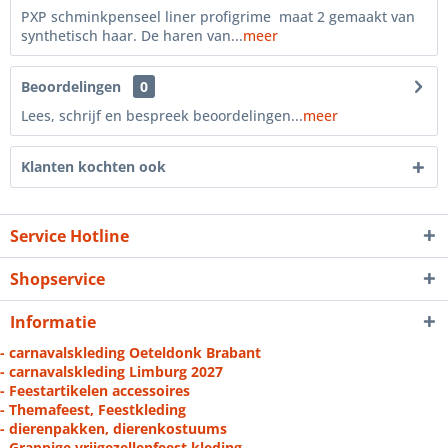
PXP schminkpenseel liner profigrime maat 2 gemaakt van
synthetisch haar. De haren van...
meer
Beoordelingen
0
Lees, schrijf en bespreek beoordelingen...
meer
Klanten kochten ook
Service Hotline
Shopservice
Informatie
- carnavalskleding Oeteldonk Brabant
- carnavalskleding Limburg 2027
- Feestartikelen accessoires
- Themafeest, Feestkleding
- dierenpakken, dierenkostuums
- Grappige vrijgezellenfeest kleding