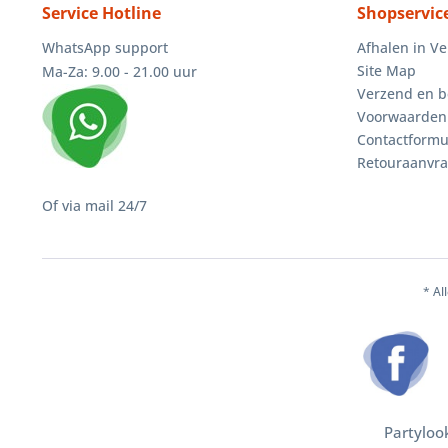
Service Hotline
Shopservic
WhatsApp support
Afhalen in V
Site Map
Ma-Za: 9.00 - 21.00 uur
Verzend en b
Voorwaarden
Contactformu
Retouraanvr
Of via mail 24/7
* Al
Partyloo