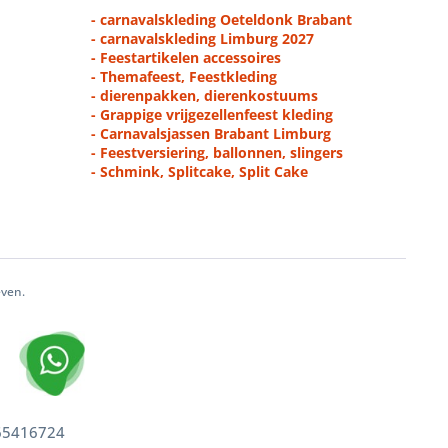
- carnavalskleding Oeteldonk Brabant
- carnavalskleding Limburg 2027
- Feestartikelen accessoires
- Themafeest, Feestkleding
- dierenpakken, dierenkostuums
- Grappige vrijgezellenfeest kleding
- Carnavalsjassen Brabant Limburg
- Feestversiering, ballonnen, slingers
- Schmink, Splitcake, Split Cake
even.
 65416724