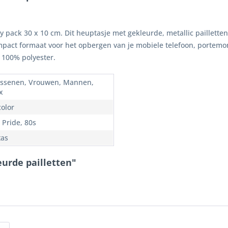
 pack 30 x 10 cm. Dit heuptasje met gekleurde, metallic pailletten
mpact formaat voor het opbergen van je mobiele telefoon, portemonn
: 100% polyester.
ssenen, Vrouwen, Mannen,
x
color
 Pride, 80s
as
eurde pailletten"