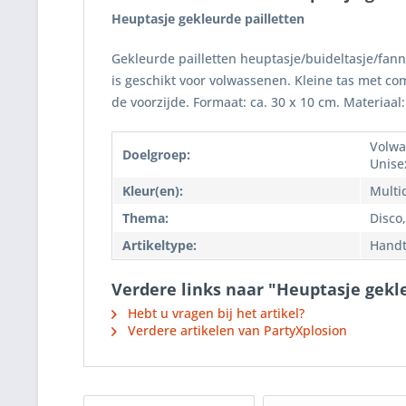
Heuptasje gekleurde pailletten
Gekleurde pailletten heuptasje/buideltasje/fanny
is geschikt voor volwassenen. Kleine tas met co
de voorzijde. Formaat: ca. 30 x 10 cm. Materiaal
Volwa
Doelgroep:
Unise
Kleur(en):
Multi
Thema:
Disco,
Artikeltype:
Handt
Verdere links naar "Heuptasje gekl
Hebt u vragen bij het artikel?
Verdere artikelen van PartyXplosion