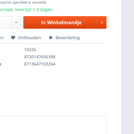
zij het specifiek is vermeld.
rraad, levertijd 1-2 dagen
In
Winkelmandje
en
Onthouden
Beoordeling
10326
8720147656398
e
8713647103264