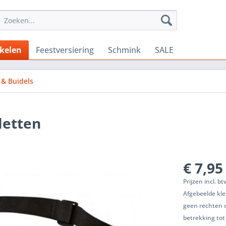
ikelen
Feestversiering
Schmink
SALE
 & Buidels
letten
€ 7,95
Prijzen incl. b
Afgebeelde kle
geen rechten 
betrekking tot