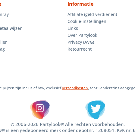
e
Informatie
enray
Affiliate (geld verdienen)
Cookie-instellingen
etaalwijzen
Links
Over Partylook
lier
Privacy (AVG)
aag
Retourrecht
le prijzen zijn inclusief btw, exclusief
verzendkosten
, tenzij anderszins aangeg
© 2006-2026 Partylook® Alle rechten voorbehouden.
k® is een gedeponeerd merk onder depotnr. 1208051. KvK nr.