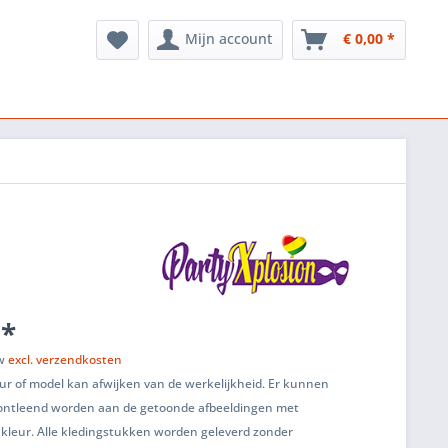
Mijn account
€ 0,00 *
 *
tw
excl. verzendkosten
ur of model kan afwijken van de werkelijkheid. Er kunnen
ontleend worden aan de getoonde afbeeldingen met
 kleur. Alle kledingstukken worden geleverd zonder