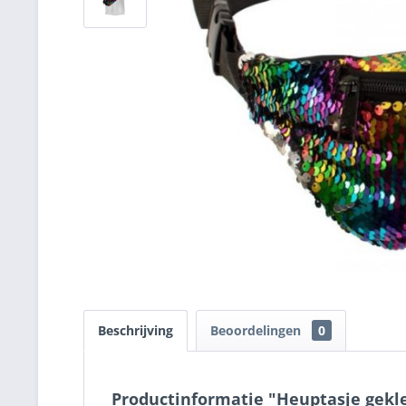
Beschrijving
Beoordelingen
0
Productinformatie "Heuptasje gekle