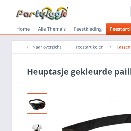
Home
Alle Thema's
Feestkleding
Feestart
Naar overzicht
Feestartikelen
Tassen
Heuptasje gekleurde pail