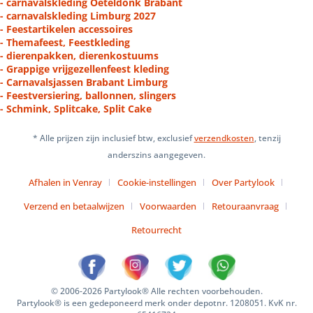
- carnavalskleding Oeteldonk Brabant
- carnavalskleding Limburg 2027
- Feestartikelen accessoires
- Themafeest, Feestkleding
- dierenpakken, dierenkostuums
- Grappige vrijgezellenfeest kleding
- Carnavalsjassen Brabant Limburg
- Feestversiering, ballonnen, slingers
- Schmink, Splitcake, Split Cake
* Alle prijzen zijn inclusief btw, exclusief
verzendkosten
, tenzij
anderszins aangegeven.
Afhalen in Venray
Cookie-instellingen
Over Partylook
Verzend en betaalwijzen
Voorwaarden
Retouraanvraag
Retourrecht
© 2006-2026 Partylook® Alle rechten voorbehouden.
Partylook® is een gedeponeerd merk onder depotnr. 1208051. KvK nr.