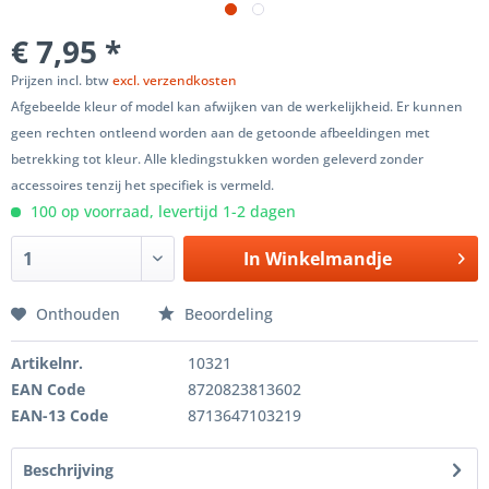
€ 7,95 *
Prijzen incl. btw
excl. verzendkosten
Afgebeelde kleur of model kan afwijken van de werkelijkheid. Er kunnen
geen rechten ontleend worden aan de getoonde afbeeldingen met
betrekking tot kleur. Alle kledingstukken worden geleverd zonder
accessoires tenzij het specifiek is vermeld.
100 op voorraad, levertijd 1-2 dagen
In
Winkelmandje
Onthouden
Beoordeling
Artikelnr.
10321
EAN Code
8720823813602
EAN-13 Code
8713647103219
Beschrijving