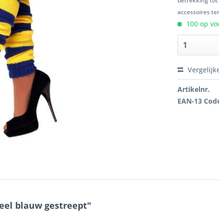
betrekking tot
accessoires ten
100 op voo
Vergelijk
Artikelnr.
EAN-13 Cod
el blauw gestreept"