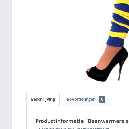
Beschrijving
Beoordelingen
0
Productinformatie "Beenwarmers ge