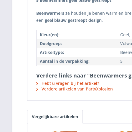
5 Beenwarmers geel blauw gestreept
Beenwarmers
ze houden je benen warm en bren
een
geel blauw gestreept design
.
Kleur(en):
Geel,
Doelgroep:
Volwa
Artikeltype:
Been
Aantal in de verpakking:
5
Verdere links naar "Beenwarmers g
Hebt u vragen bij het artikel?
Verdere artikelen van PartyXplosion
Vergelijkbare artikelen