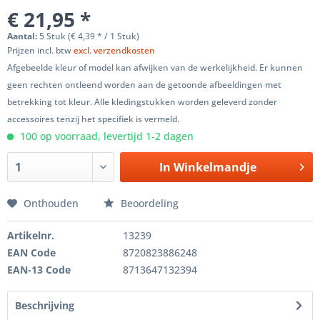
€ 21,95 *
Aantal:
5 Stuk (€ 4,39 * / 1 Stuk)
Prijzen incl. btw
excl. verzendkosten
Afgebeelde kleur of model kan afwijken van de werkelijkheid. Er kunnen
geen rechten ontleend worden aan de getoonde afbeeldingen met
betrekking tot kleur. Alle kledingstukken worden geleverd zonder
accessoires tenzij het specifiek is vermeld.
100 op voorraad, levertijd 1-2 dagen
In
Winkelmandje
Onthouden
Beoordeling
Artikelnr.
13239
EAN Code
8720823886248
EAN-13 Code
8713647132394
Beschrijving