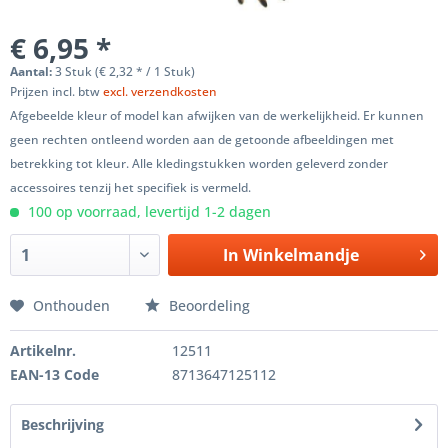
€ 6,95 *
Aantal:
3 Stuk (€ 2,32 * / 1 Stuk)
Prijzen incl. btw
excl. verzendkosten
Afgebeelde kleur of model kan afwijken van de werkelijkheid. Er kunnen
geen rechten ontleend worden aan de getoonde afbeeldingen met
betrekking tot kleur. Alle kledingstukken worden geleverd zonder
accessoires tenzij het specifiek is vermeld.
100 op voorraad, levertijd 1-2 dagen
In
Winkelmandje
Onthouden
Beoordeling
Artikelnr.
12511
EAN-13 Code
8713647125112
Beschrijving