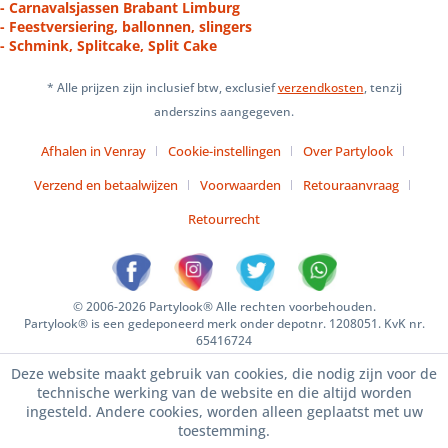
- Carnavalsjassen Brabant Limburg
- Feestversiering, ballonnen, slingers
- Schmink, Splitcake, Split Cake
* Alle prijzen zijn inclusief btw, exclusief
verzendkosten
, tenzij
anderszins aangegeven.
Afhalen in Venray
Cookie-instellingen
Over Partylook
Verzend en betaalwijzen
Voorwaarden
Retouraanvraag
Retourrecht
© 2006-2026 Partylook® Alle rechten voorbehouden.
Partylook® is een gedeponeerd merk onder depotnr. 1208051. KvK nr.
65416724
Deze website maakt gebruik van cookies, die nodig zijn voor de
technische werking van de website en die altijd worden
ingesteld. Andere cookies, worden alleen geplaatst met uw
toestemming.