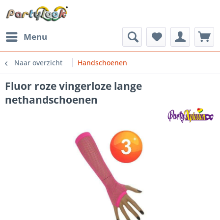
Menu
Naar overzicht
Handschoenen
Fluor roze vingerloze lange
nethandschoenen