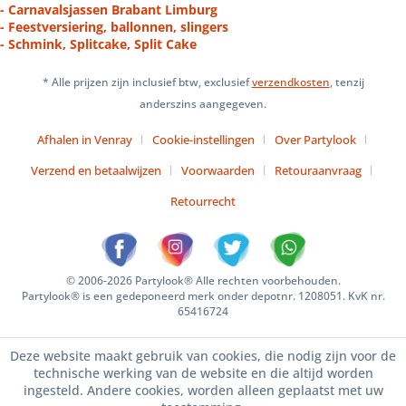
- Carnavalsjassen Brabant Limburg
- Feestversiering, ballonnen, slingers
- Schmink, Splitcake, Split Cake
* Alle prijzen zijn inclusief btw, exclusief
verzendkosten
, tenzij
anderszins aangegeven.
Afhalen in Venray
Cookie-instellingen
Over Partylook
Verzend en betaalwijzen
Voorwaarden
Retouraanvraag
Retourrecht
© 2006-2026 Partylook® Alle rechten voorbehouden.
Partylook® is een gedeponeerd merk onder depotnr. 1208051. KvK nr.
65416724
Deze website maakt gebruik van cookies, die nodig zijn voor de
technische werking van de website en die altijd worden
ingesteld. Andere cookies, worden alleen geplaatst met uw