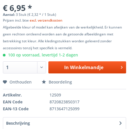
€ 6,95 *
Aantal:
3 Stuk (€ 2,32 * / 1 Stuk)
Prijzen incl. btw
excl. verzendkosten
Afgebeelde kleur of model kan afwijken van de werkelijkheid. Er kunnen
geen rechten ontleend worden aan de getoonde afbeeldingen met
betrekking tot kleur. Alle kledingstukken worden geleverd zonder
accessoires tenzij het specifiek is vermeld.
100 op voorraad, levertijd 1-2 dagen
In
Winkelmandje
Onthouden
Beoordeling
Artikelnr.
12509
EAN Code
8720823850317
EAN-13 Code
8713647125099
Beschrijving