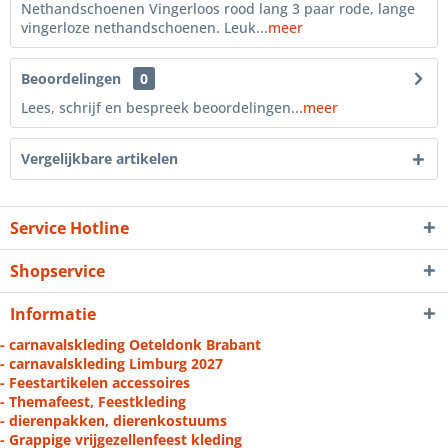
Nethandschoenen Vingerloos rood lang 3 paar rode, lange
vingerloze nethandschoenen. Leuk...
meer
Beoordelingen
0
Lees, schrijf en bespreek beoordelingen...
meer
Vergelijkbare artikelen
Service Hotline
Shopservice
Informatie
- carnavalskleding Oeteldonk Brabant
- carnavalskleding Limburg 2027
- Feestartikelen accessoires
- Themafeest, Feestkleding
- dierenpakken, dierenkostuums
- Grappige vrijgezellenfeest kleding