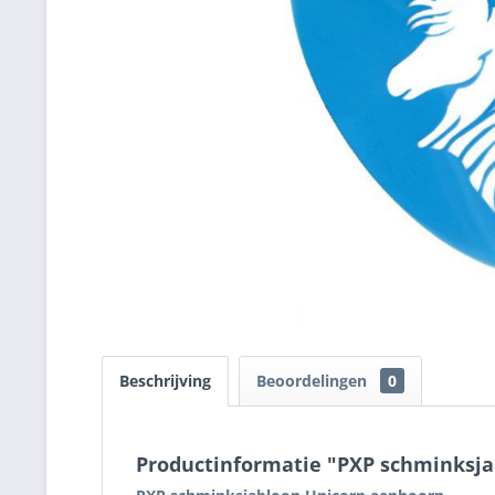
Beschrijving
Beoordelingen
0
Productinformatie "PXP schminksj