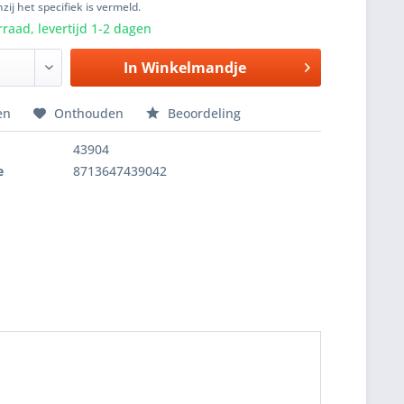
zij het specifiek is vermeld.
raad, levertijd 1-2 dagen
In
Winkelmandje
en
Onthouden
Beoordeling
43904
e
8713647439042