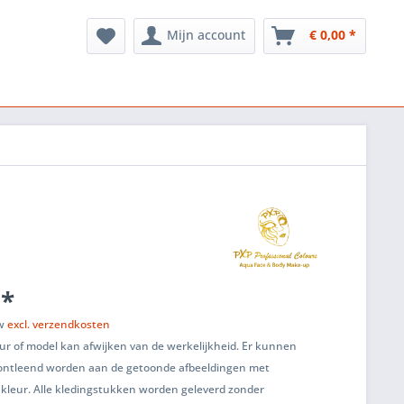
Mijn account
€ 0,00 *
 *
tw
excl. verzendkosten
ur of model kan afwijken van de werkelijkheid. Er kunnen
ontleend worden aan de getoonde afbeeldingen met
 kleur. Alle kledingstukken worden geleverd zonder