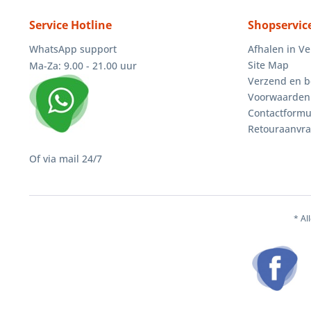
Service Hotline
Shopservic
WhatsApp support
Afhalen in V
Site Map
Ma-Za: 9.00 - 21.00 uur
Verzend en b
Voorwaarden
Contactformu
Retouraanvr
Of via mail 24/7
* Al