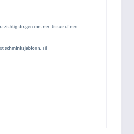
orzichtig drogen met een tissue of een
het
schminksjabloon
. Til