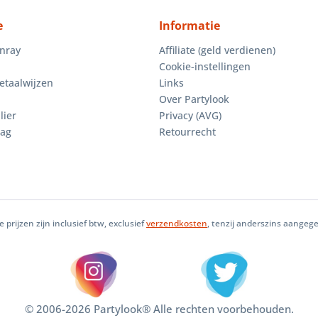
e
Informatie
enray
Affiliate (geld verdienen)
Cookie-instellingen
etaalwijzen
Links
Over Partylook
lier
Privacy (AVG)
aag
Retourrecht
le prijzen zijn inclusief btw, exclusief
verzendkosten
, tenzij anderszins aangeg
© 2006-2026 Partylook® Alle rechten voorbehouden.