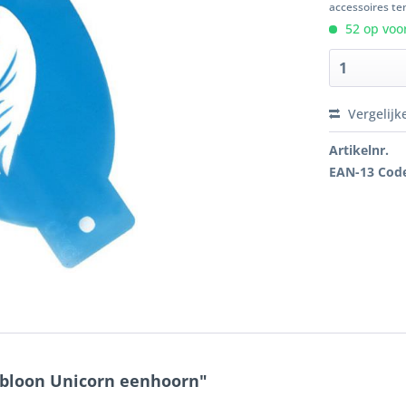
accessoires ten
52 op voor
Vergelijk
Artikelnr.
EAN-13 Cod
abloon Unicorn eenhoorn"