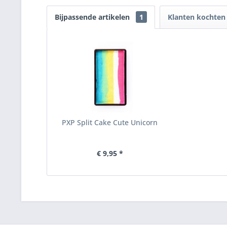
Bijpassende artikelen
1
Klanten kochten
PXP Split Cake Cute Unicorn
€ 9,95 *