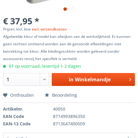
€ 37,95 *
Prijzen incl. btw
excl. verzendkosten
Afgebeelde kleur of model kan afwijken van de werkelijkheid. Er kunnen
geen rechten ontleend worden aan de getoonde afbeeldingen met
betrekking tot kleur. Alle kledingstukken worden geleverd zonder
accessoires tenzij het specifiek is vermeld.
97 op voorraad, levertijd 1-2 dagen
In
Winkelmandje
Onthouden
Beoordeling
Artikelnr.
40050
EAN Code
8714993896350
EAN-13 Code
8713647400509