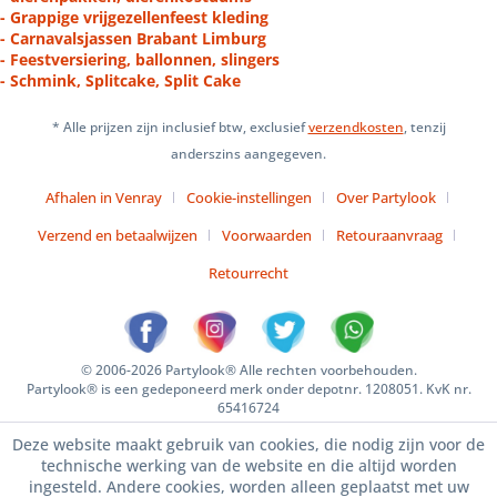
- Grappige vrijgezellenfeest kleding
- Carnavalsjassen Brabant Limburg
- Feestversiering, ballonnen, slingers
- Schmink, Splitcake, Split Cake
* Alle prijzen zijn inclusief btw, exclusief
verzendkosten
, tenzij
anderszins aangegeven.
Afhalen in Venray
Cookie-instellingen
Over Partylook
Verzend en betaalwijzen
Voorwaarden
Retouraanvraag
Retourrecht
© 2006-2026 Partylook® Alle rechten voorbehouden.
Partylook® is een gedeponeerd merk onder depotnr. 1208051. KvK nr.
65416724
Deze website maakt gebruik van cookies, die nodig zijn voor de
technische werking van de website en die altijd worden
ingesteld. Andere cookies, worden alleen geplaatst met uw