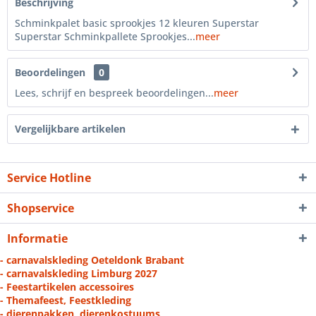
Beschrijving
Schminkpalet basic sprookjes 12 kleuren Superstar
Superstar Schminkpallete Sprookjes...
meer
Beoordelingen
0
Lees, schrijf en bespreek beoordelingen...
meer
Vergelijkbare artikelen
Service Hotline
Shopservice
Informatie
- carnavalskleding Oeteldonk Brabant
- carnavalskleding Limburg 2027
- Feestartikelen accessoires
- Themafeest, Feestkleding
- dierenpakken, dierenkostuums