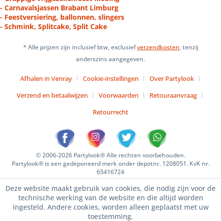
- Carnavalsjassen Brabant Limburg
- Feestversiering, ballonnen, slingers
- Schmink, Splitcake, Split Cake
* Alle prijzen zijn inclusief btw, exclusief
verzendkosten
, tenzij
anderszins aangegeven.
Afhalen in Venray
Cookie-instellingen
Over Partylook
Verzend en betaalwijzen
Voorwaarden
Retouraanvraag
Retourrecht
© 2006-2026 Partylook® Alle rechten voorbehouden.
Partylook® is een gedeponeerd merk onder depotnr. 1208051. KvK nr.
65416724
Deze website maakt gebruik van cookies, die nodig zijn voor de
technische werking van de website en die altijd worden
ingesteld. Andere cookies, worden alleen geplaatst met uw
toestemming.