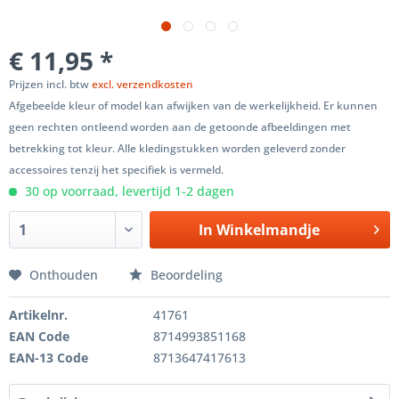
€ 11,95 *
Prijzen incl. btw
excl. verzendkosten
Afgebeelde kleur of model kan afwijken van de werkelijkheid. Er kunnen
geen rechten ontleend worden aan de getoonde afbeeldingen met
betrekking tot kleur. Alle kledingstukken worden geleverd zonder
accessoires tenzij het specifiek is vermeld.
30 op voorraad, levertijd 1-2 dagen
In
Winkelmandje
Onthouden
Beoordeling
Artikelnr.
41761
EAN Code
8714993851168
EAN-13 Code
8713647417613