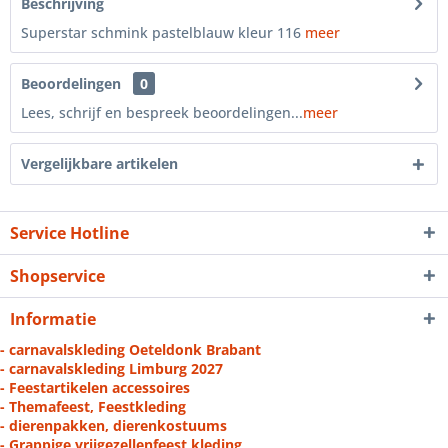
Beschrijving
Superstar schmink pastelblauw kleur 116
meer
Beoordelingen
0
Lees, schrijf en bespreek beoordelingen...
meer
Vergelijkbare artikelen
Service Hotline
Shopservice
Informatie
- carnavalskleding Oeteldonk Brabant
- carnavalskleding Limburg 2027
- Feestartikelen accessoires
- Themafeest, Feestkleding
- dierenpakken, dierenkostuums
- Grappige vrijgezellenfeest kleding