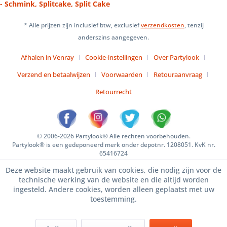
- Schmink, Splitcake, Split Cake
* Alle prijzen zijn inclusief btw, exclusief
verzendkosten
, tenzij
anderszins aangegeven.
Afhalen in Venray
Cookie-instellingen
Over Partylook
Verzend en betaalwijzen
Voorwaarden
Retouraanvraag
Retourrecht
© 2006-2026 Partylook® Alle rechten voorbehouden.
Partylook® is een gedeponeerd merk onder depotnr. 1208051. KvK nr.
65416724
Deze website maakt gebruik van cookies, die nodig zijn voor de
technische werking van de website en die altijd worden
ingesteld. Andere cookies, worden alleen geplaatst met uw
toestemming.