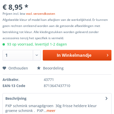
€ 8,95 *
Prijzen incl. btw
excl. verzendkosten
Afgebeelde kleur of model kan afwijken van de werkelijkheid. Er kunnen
geen rechten ontleend worden aan de getoonde afbeeldingen met
betrekking tot kleur. Alle kledingstukken worden geleverd zonder
accessoires tenzij het specifiek is vermeld.
93 op voorraad, levertijd 1-2 dagen
In
Winkelmandje
Onthouden
Beoordeling
Artikelnr.
43771
EAN-13 Code
8713647437710
Beschrijving
PXP schmink smaragdgroen 30g Frisse heldere kleur
groene schmink . PXP...
meer