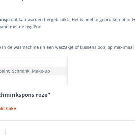
onsje
dat kan worden hergebruikt. Het is heel te gebruiken of in t
rband met de hygiëne.
e in de wasmachine (in een waszakje of kussensloop) op maximaal
paint, Schmink, Make-up
schminkspons roze"
lit Cake