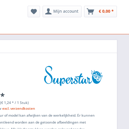
Mijn account
€ 0,00 *
 *
(€ 1,24 * / 1 Stuk)
tw
excl. verzendkosten
ur of model kan afwijken van de werkelijkheid. Er kunnen
ontleend worden aan de getoonde afbeeldingen met