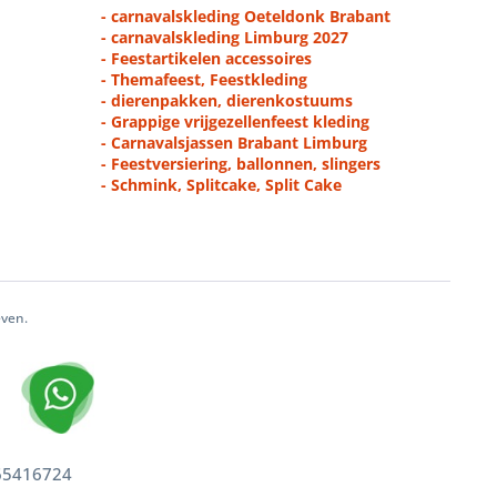
- carnavalskleding Oeteldonk Brabant
- carnavalskleding Limburg 2027
- Feestartikelen accessoires
- Themafeest, Feestkleding
- dierenpakken, dierenkostuums
- Grappige vrijgezellenfeest kleding
- Carnavalsjassen Brabant Limburg
- Feestversiering, ballonnen, slingers
- Schmink, Splitcake, Split Cake
even.
 65416724