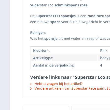
Superstar Eco schminkspons roze
De
Superstar ECO sponsjes
is een
rond roze sp
een nieuwe
spons
voor elk nieuw gezicht in ve
Reinigen:
Was het
sponsje
uit met water en zeep of was z
Kleur(en):
Pink
Artikeltype:
body 
Aantal in de verpakking:
4
Verdere links naar "Superstar Eco 
Hebt u vragen bij het artikel?
Verdere artikelen van Superstar Face paint Sp