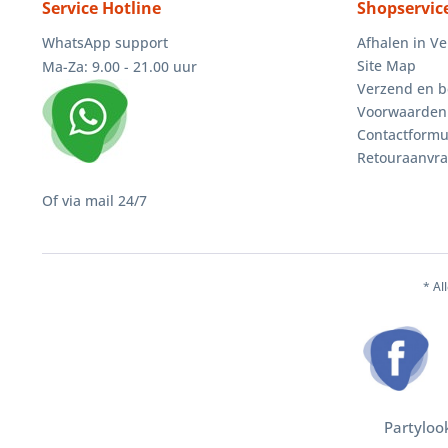
Service Hotline
Shopservic
WhatsApp support
Afhalen in V
Site Map
Ma-Za: 9.00 - 21.00 uur
Verzend en b
Voorwaarden
Contactformu
Retouraanvr
Of via mail 24/7
* Al
Partyloo