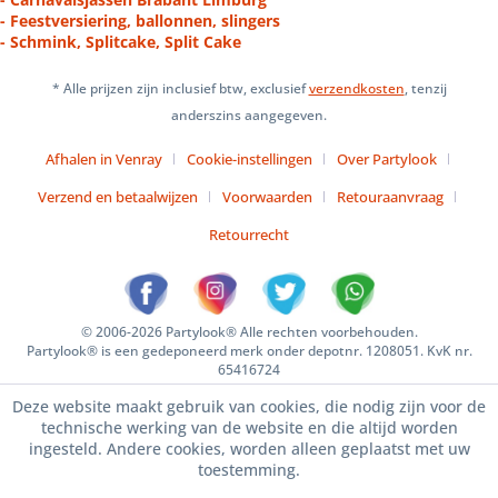
- Feestversiering, ballonnen, slingers
- Schmink, Splitcake, Split Cake
* Alle prijzen zijn inclusief btw, exclusief
verzendkosten
, tenzij
anderszins aangegeven.
Afhalen in Venray
Cookie-instellingen
Over Partylook
Verzend en betaalwijzen
Voorwaarden
Retouraanvraag
Retourrecht
© 2006-2026 Partylook® Alle rechten voorbehouden.
Partylook® is een gedeponeerd merk onder depotnr. 1208051. KvK nr.
65416724
Deze website maakt gebruik van cookies, die nodig zijn voor de
technische werking van de website en die altijd worden
ingesteld. Andere cookies, worden alleen geplaatst met uw
toestemming.