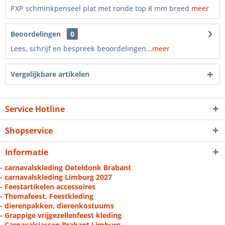
PXP schminkpenseel plat met ronde top 8 mm breed
meer
Beoordelingen
0
Lees, schrijf en bespreek beoordelingen...
meer
Vergelijkbare artikelen
Service Hotline
Shopservice
Informatie
- carnavalskleding Oeteldonk Brabant
- carnavalskleding Limburg 2027
- Feestartikelen accessoires
- Themafeest, Feestkleding
- dierenpakken, dierenkostuums
- Grappige vrijgezellenfeest kleding
- Carnavalsjassen Brabant Limburg