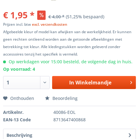
€ 1,95 *
€ 4,00 *
(51,25% bespaard)
Prijzen incl. btw
excl. verzendkosten
Afgebeelde kleur of model kan afwijken van de werkelijkheid. Er kunnen
geen rechten ontleend worden aan de getoonde afbeeldingen met
betrekking tot kleur. Alle kledingstukken worden geleverd zonder
accessoires tenzij het specifiek is vermeld.
Op werkdagen voor 15:00 besteld, de volgende dag in huis.
Op voorraad: 4
In
Winkelmandje
Onthouden
Beoordeling
Artikelnr.
40086-EOL
EAN-13 Code
8713647400868
Beschrijving