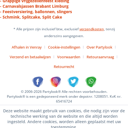
- Grappige vrijgezellenfeest kleding
- Carnavalsjassen Brabant Limburg
- Feestversiering, ballonnen, slingers
- Schmink, Splitcake, Split Cake
* Alle prijzen zijn inclusief btw, exclusief
verzendkosten
, tenzij
anderszins aangegeven.
Afhalen in Venray
Cookie-instellingen
Over Partylook
Verzend en betaalwijzen
Voorwaarden
Retouraanvraag
Retourrecht
© 2006-2026 Partylook® Alle rechten voorbehouden.
Partylook® is een gedeponeerd merk onder depotnr. 1208051. KvK nr.
65416724
Deze website maakt gebruik van cookies, die nodig zijn voor de
technische werking van de website en die altijd worden
ingesteld. Andere cookies, worden alleen geplaatst met uw
toestemming.