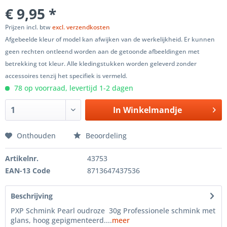
€ 9,95 *
Prijzen incl. btw
excl. verzendkosten
Afgebeelde kleur of model kan afwijken van de werkelijkheid. Er kunnen
geen rechten ontleend worden aan de getoonde afbeeldingen met
betrekking tot kleur. Alle kledingstukken worden geleverd zonder
accessoires tenzij het specifiek is vermeld.
78 op voorraad, levertijd 1-2 dagen
In
Winkelmandje
Onthouden
Beoordeling
Artikelnr.
43753
EAN-13 Code
8713647437536
Beschrijving
PXP Schmink Pearl oudroze 30g Professionele schmink met
glans, hoog gepigmenteerd....
meer