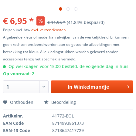
€ 6,95 *
€ 11,95 *
(41,84% bespaard)
Prijzen incl. btw
excl. verzendkosten
Afgebeelde kleur of model kan afwijken van de werkelijkheid. Er kunnen
geen rechten ontleend worden aan de getoonde afbeeldingen met
betrekking tot kleur. Alle kledingstukken worden geleverd zonder
accessoires tenzij het specifiek is vermeld.
Op werkdagen voor 15:00 besteld, de volgende dag in huis.
Op voorraad: 2
In
Winkelmandje
Onthouden
Beoordeling
Artikelnr.
41772-EOL
EAN Code
8714993851373
EAN-13 Code
8713647417729