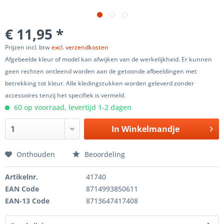
€ 11,95 *
Prijzen incl. btw
excl. verzendkosten
Afgebeelde kleur of model kan afwijken van de werkelijkheid. Er kunnen
geen rechten ontleend worden aan de getoonde afbeeldingen met
betrekking tot kleur. Alle kledingstukken worden geleverd zonder
accessoires tenzij het specifiek is vermeld.
60 op voorraad, levertijd 1-2 dagen
In
Winkelmandje
Onthouden
Beoordeling
Artikelnr.
41740
EAN Code
8714993850611
EAN-13 Code
8713647417408