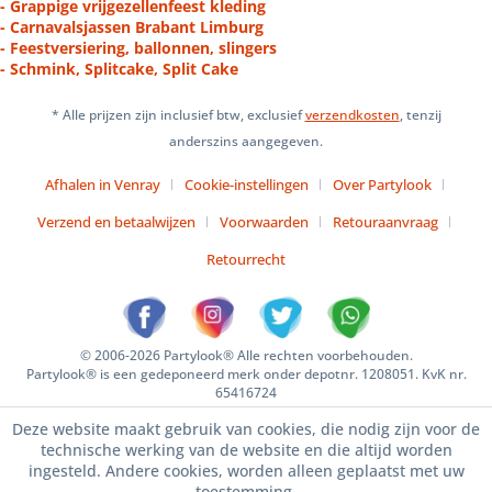
- Grappige vrijgezellenfeest kleding
- Carnavalsjassen Brabant Limburg
- Feestversiering, ballonnen, slingers
- Schmink, Splitcake, Split Cake
* Alle prijzen zijn inclusief btw, exclusief
verzendkosten
, tenzij
anderszins aangegeven.
Afhalen in Venray
Cookie-instellingen
Over Partylook
Verzend en betaalwijzen
Voorwaarden
Retouraanvraag
Retourrecht
© 2006-2026 Partylook® Alle rechten voorbehouden.
Partylook® is een gedeponeerd merk onder depotnr. 1208051. KvK nr.
65416724
Deze website maakt gebruik van cookies, die nodig zijn voor de
technische werking van de website en die altijd worden
ingesteld. Andere cookies, worden alleen geplaatst met uw
toestemming.