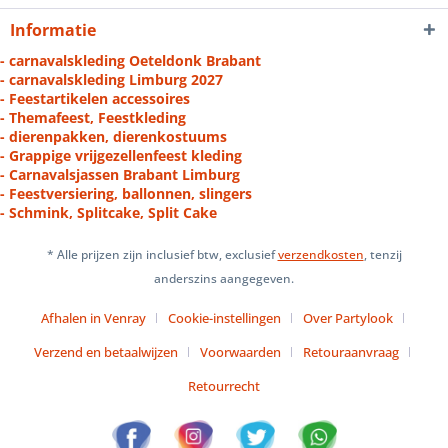
Informatie
- carnavalskleding Oeteldonk Brabant
- carnavalskleding Limburg 2027
- Feestartikelen accessoires
- Themafeest, Feestkleding
- dierenpakken, dierenkostuums
- Grappige vrijgezellenfeest kleding
- Carnavalsjassen Brabant Limburg
- Feestversiering, ballonnen, slingers
- Schmink, Splitcake, Split Cake
* Alle prijzen zijn inclusief btw, exclusief
verzendkosten
, tenzij
anderszins aangegeven.
Afhalen in Venray
Cookie-instellingen
Over Partylook
Verzend en betaalwijzen
Voorwaarden
Retouraanvraag
Retourrecht