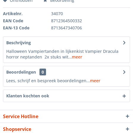
Onthouden
Beoordeling
Artikelnr.
34070
EAN Code
8712364500332
EAN-13 Code
8713647340706
Beschrijving
Halloween Vampiertanden in lijkenkist Vampier Dracula
horror neptanden 2x stuks wit...
meer
Beoordelingen
0
Lees, schrijf en bespreek beoordelingen...
meer
Klanten kochten ook
Service Hotline
Shopservice