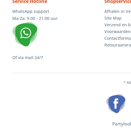
Service Hotline
Shopservic
WhatsApp support
Afhalen in V
Site Map
Ma-Za: 9.00 - 21.00 uur
Verzend en b
Voorwaarden
Contactformu
Retouraanvr
Of via mail 24/7
* Al
Partyloo