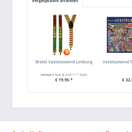
Vergelijkbare artikelen
Bretel Vastelaovend Limburg
Vastelaovend F
Inhoud
3 Stuk
(€ 6,65 * / 1 Stuk)
€ 19,95 *
€ 32,