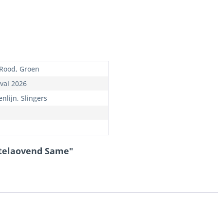
 Rood, Groen
val 2026
nlijn, Slingers
stelaovend Same"