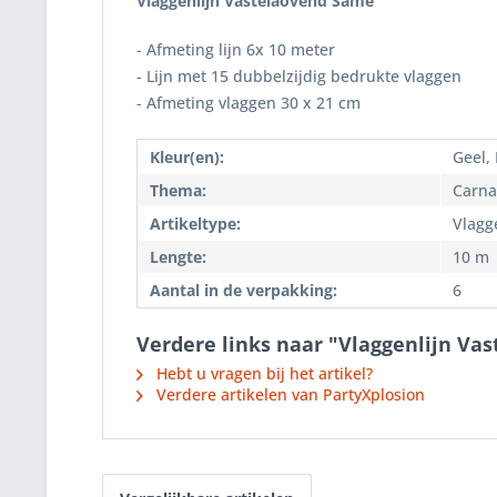
Vlaggenlijn Vastelaovend Same
- Afmeting lijn 6x 10 meter
- Lijn met 15 dubbelzijdig bedrukte vlaggen
- Afmeting vlaggen 30 x 21 cm
Kleur(en):
Geel,
Thema:
Carna
Artikeltype:
Vlagge
Lengte:
10 m
Aantal in de verpakking:
6
Verdere links naar "Vlaggenlijn Va
Hebt u vragen bij het artikel?
Verdere artikelen van PartyXplosion