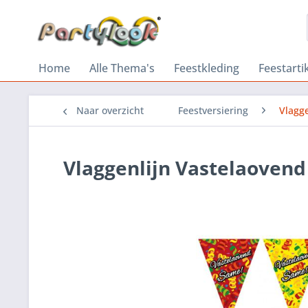
Home
Alle Thema's
Feestkleding
Feestarti
Naar overzicht
Feestversiering
Vlagg
Vlaggenlijn Vastelaoven