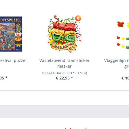
estival puzzel
Vastelaovend raamsticker
Vlaggenlijn 
masker
gr
Inhoud
6 Stuk
(€ 3,83 * / 1 Stuk)
95 *
€ 22,95 *
€ 1