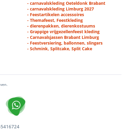
- carnavalskleding Oeteldonk Brabant
- carnavalskleding Limburg 2027
- Feestartikelen accessoires
- Themafeest, Feestkleding
- dierenpakken, dierenkostuums
- Grappige vrijgezellenfeest kleding
- Carnavalsjassen Brabant Limburg
- Feestversiering, ballonnen, slingers
- Schmink, Splitcake, Split Cake
even.
 65416724