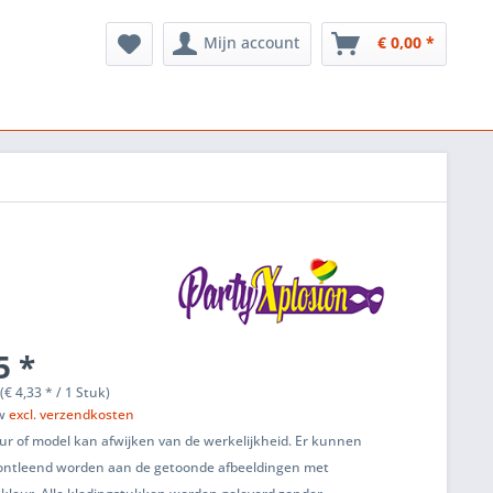
Mijn account
€ 0,00 *
5 *
(€ 4,33 * / 1 Stuk)
tw
excl. verzendkosten
ur of model kan afwijken van de werkelijkheid. Er kunnen
ontleend worden aan de getoonde afbeeldingen met