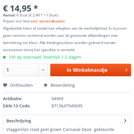
€ 14,95 *
Aantal:
6 Stuk (€ 2,49 * / 1 Stuk)
Prijzen incl. btw
excl. verzendkosten
Afgebeelde kleur of model kan afwijken van de werkelijkheid. Er kunnen
geen rechten ontleend worden aan de getoonde afbeeldingen met
betrekking tot kleur. Alle kledingstukken worden geleverd zonder
accessoires tenzij het specifiek is vermeld.
100 op voorraad, levertijd 1-2 dagen
In
Winkelmandje
Onthouden
Beoordeling
Artikelnr.
94969
EAN-13 Code
8713647949695
Beschrijving
Vlaggenlijn rood geel groen Carnaval Deze gekleurde