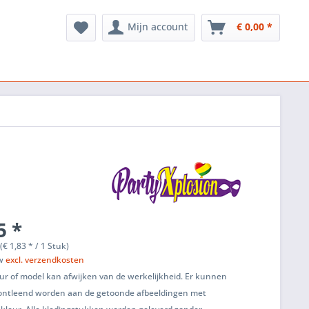
Mijn account
€ 0,00 *
5 *
(€ 1,83 * / 1 Stuk)
tw
excl. verzendkosten
ur of model kan afwijken van de werkelijkheid. Er kunnen
ontleend worden aan de getoonde afbeeldingen met