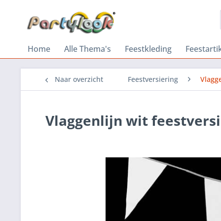
Home
Alle Thema's
Feestkleding
Feestarti
Naar overzicht
Feestversiering
Vlagg
Vlaggenlijn wit feestvers