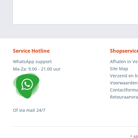
Service Hotline
Shopservic
WhatsApp support
Afhalen in V
Site Map
Ma-Za: 9.00 - 21.00 uur
Verzend en b
Voorwaarden
Contactformu
Retouraanvr
Of via mail 24/7
* Al