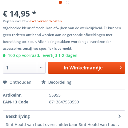
€ 14,95 *
Prijzen incl. btw
excl. verzendkosten
Afgebeelde kleur of model kan afwijken van de werkelijkheid. Er kunnen
geen rechten ontleend worden aan de getoonde afbeeldingen met
betrekking tot kleur. Alle kledingstukken worden geleverd zonder
accessoires tenzij het specifiek is vermeld.
100 op voorraad, levertijd 1-2 dagen
In
Winkelmandje
Onthouden
Beoordeling
Artikelnr.
55955
EAN-13 Code
8713647559559
Beschrijving
Sint Hoofd van hout overschilderbaar Sint Hoofd van hout ,