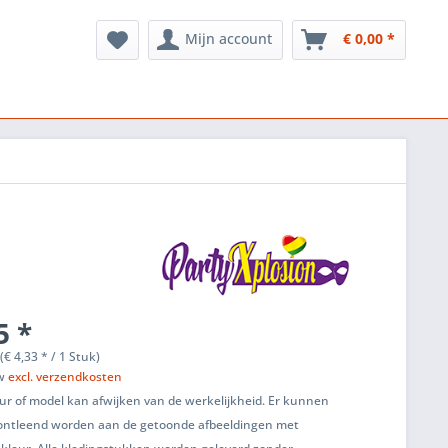
Mijn account
€ 0,00 *
5 *
(€ 4,33 * / 1 Stuk)
tw
excl. verzendkosten
ur of model kan afwijken van de werkelijkheid. Er kunnen
ontleend worden aan de getoonde afbeeldingen met