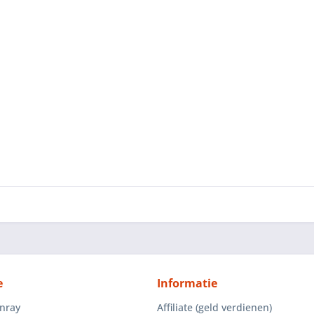
e
Informatie
enray
Affiliate (geld verdienen)