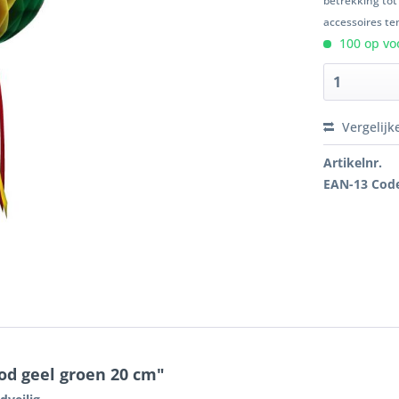
betrekking tot
accessoires ten
100 op voo
Vergelijk
Artikelnr.
EAN-13 Cod
od geel groen 20 cm"