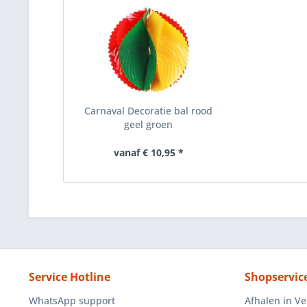
Carnaval Decoratie bal rood
geel groen
vanaf € 10,95 *
Service Hotline
Shopservic
WhatsApp support
Afhalen in V