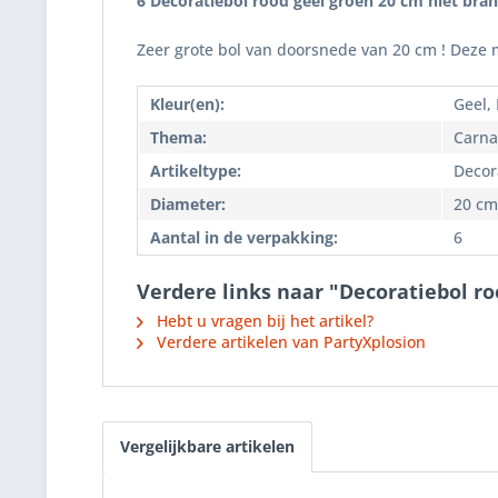
6 Decoratiebol rood geel groen 20 cm niet bran
Zeer grote bol van doorsnede van 20 cm ! Deze m
Kleur(en):
Geel,
Thema:
Carna
Artikeltype:
Decor
Diameter:
20 cm
Aantal in de verpakking:
6
Verdere links naar "Decoratiebol ro
Hebt u vragen bij het artikel?
Verdere artikelen van PartyXplosion
Vergelijkbare artikelen