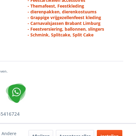
- Feestartikelen accessoires
- Themafeest, Feestkleding
- dierenpakken, dierenkostuums
- Grappige vrijgezellenfeest kleding
- Carnavalsjassen Brabant Limburg
- Feestversiering, ballonnen, slingers
- Schmink, Splitcake, Split Cake
even.
 65416724
. Andere