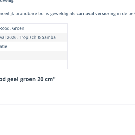
dveilig
oeilijk brandbare bol is geweldig als
carnaval versiering
in de be
 Rood, Groen
val 2026, Tropisch & Samba
atie
od geel groen 20 cm"