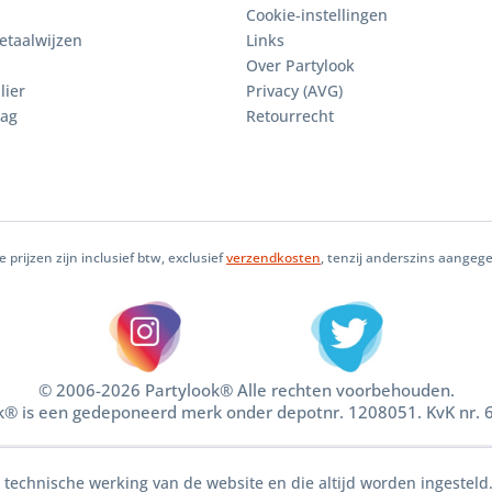
Cookie-instellingen
etaalwijzen
Links
Over Partylook
lier
Privacy (AVG)
aag
Retourrecht
le prijzen zijn inclusief btw, exclusief
verzendkosten
, tenzij anderszins aangeg
© 2006-2026 Partylook® Alle rechten voorbehouden.
k® is een gedeponeerd merk onder depotnr. 1208051. KvK nr.
e technische werking van de website en die altijd worden ingesteld