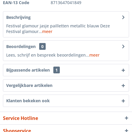
EAN-13 Code
8713647041849
Beschrijving
Festival glamour jasje pailletten metallic blauw Deze
Festival glamour...
meer
Beoordelingen
0
Lees, schrijf en bespreek beoordelingen...
meer
Bijpassende artikelen
1
Vergelijkbare artikelen
Klanten bekeken ook
Service Hotline
Shopservice