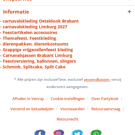
Informatie
- carnavalskleding Oeteldonk Brabant
- carnavalskleding Limburg 2027
- Feestartikelen accessoires
- Themafeest, Feestkleding
- dierenpakken, dierenkostuums
- Grappige vrijgezellenfeest kleding
- Carnavalsjassen Brabant Limburg
- Feestversiering, ballonnen, slingers
- Schmink, Splitcake, Split Cake
* Alle prijzen zijn inclusief btw, exclusief
verzendkosten
, tenzij
anderszins aangegeven.
Afhalen in Venray
Cookie-instellingen
Over Partylook
Verzend en betaalwijzen
Voorwaarden
Retouraanvraag
Retourrecht