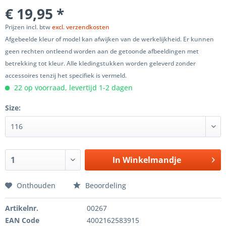
€ 19,95 *
Prijzen incl. btw
excl. verzendkosten
Afgebeelde kleur of model kan afwijken van de werkelijkheid. Er kunnen
geen rechten ontleend worden aan de getoonde afbeeldingen met
betrekking tot kleur. Alle kledingstukken worden geleverd zonder
accessoires tenzij het specifiek is vermeld.
22 op voorraad, levertijd 1-2 dagen
Size:
In
Winkelmandje
Onthouden
Beoordeling
Artikelnr.
00267
EAN Code
4002162583915