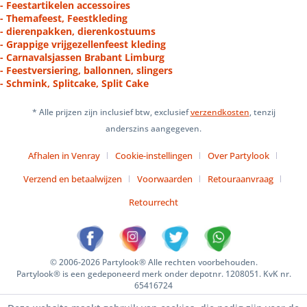
- Feestartikelen accessoires
- Themafeest, Feestkleding
- dierenpakken, dierenkostuums
- Grappige vrijgezellenfeest kleding
- Carnavalsjassen Brabant Limburg
- Feestversiering, ballonnen, slingers
- Schmink, Splitcake, Split Cake
* Alle prijzen zijn inclusief btw, exclusief
verzendkosten
, tenzij
anderszins aangegeven.
Afhalen in Venray
Cookie-instellingen
Over Partylook
Verzend en betaalwijzen
Voorwaarden
Retouraanvraag
Retourrecht
© 2006-2026 Partylook® Alle rechten voorbehouden.
Partylook® is een gedeponeerd merk onder depotnr. 1208051. KvK nr.
65416724