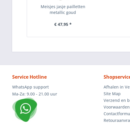
Meisjes jasje pailletten
metallic goud
€ 47,95 *
Service Hotline
Shopservic
WhatsApp support
Afhalen in V
Site Map
Ma-Za: 9.00 - 21.00 uur
Verzend en b
Voorwaarden
Contactformu
Retouraanvr