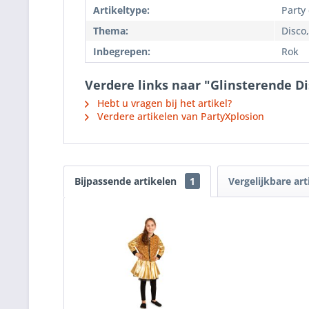
Artikeltype:
Party
Thema:
Disco,
Inbegrepen:
Rok
Verdere links naar "Glinsterende D
Hebt u vragen bij het artikel?
Verdere artikelen van PartyXplosion
Bijpassende artikelen
1
Vergelijkbare art