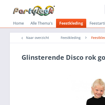
Home
Alle Thema's
Feestkleding
Feestart
Naar overzicht
Feestkleding
Feestkle
Glinsterende Disco rok g