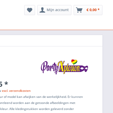
Mijn account
€ 0,00 *
5 *
tw
excl. verzendkosten
ur of model kan afwijken van de werkelijkheid. Er kunnen
ontleend worden aan de getoonde afbeeldingen met
 kleur. Alle kledingstukken worden geleverd zonder