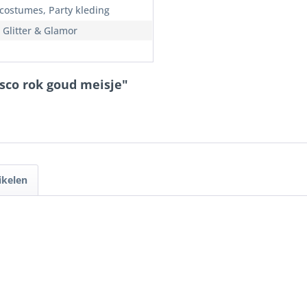
 costumes, Party kleding
 Glitter & Glamor
isco rok goud meisje"
ikelen