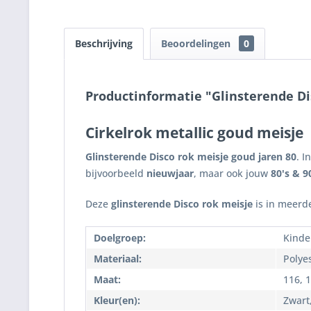
Beschrijving
Beoordelingen
0
Productinformatie "Glinsterende Di
Cirkelrok metallic goud meisje
Glinsterende Disco rok
meisje
goud jaren 80
. I
bijvoorbeeld
nieuwjaar
, maar ook jouw
80's & 9
Deze
glinsterende Disco rok
meisje
is in meerde
Doelgroep:
Kinde
Materiaal:
Polye
Maat:
116, 1
Kleur(en):
Zwart