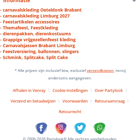
Informatie
- carnavalskleding Oeteldonk Brabant
- carnavalskleding Limburg 2027
- Feestartikelen accessoires
- Themafeest, Feestkleding
- dierenpakken, dierenkostuums
- Grappige vrijgezellenfeest kleding
- Carnavalsjassen Brabant Limburg
- Feestversiering, ballonnen, slingers
- Schmink, Splitcake, Split Cake
* Alle prijzen zijn inclusief btw, exclusief
verzendkosten
, tenzij
anderszins aangegeven.
Afhalen in Venray
Cookie-instellingen
Over Partylook
Verzend en betaalwijzen
Voorwaarden
Retouraanvraag
Retourrecht
© 2006-2026 Partylook® Alle rechten voorbehouden.