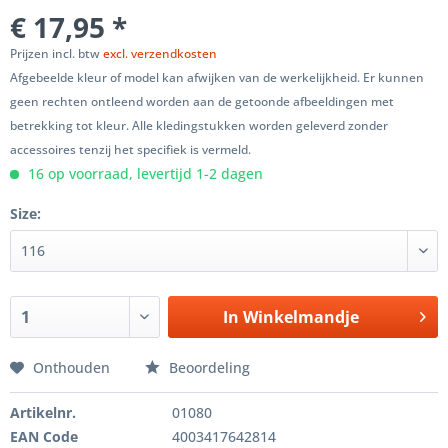
€ 17,95 *
Prijzen incl. btw
excl. verzendkosten
Afgebeelde kleur of model kan afwijken van de werkelijkheid. Er kunnen
geen rechten ontleend worden aan de getoonde afbeeldingen met
betrekking tot kleur. Alle kledingstukken worden geleverd zonder
accessoires tenzij het specifiek is vermeld.
16 op voorraad, levertijd 1-2 dagen
Size:
In
Winkelmandje
Onthouden
Beoordeling
Artikelnr.
01080
EAN Code
4003417642814