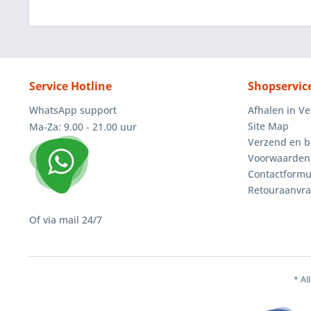
Service Hotline
Shopservic
WhatsApp support
Afhalen in V
Site Map
Ma-Za: 9.00 - 21.00 uur
Verzend en b
Voorwaarden
Contactformu
Retouraanvr
Of via mail 24/7
* Al