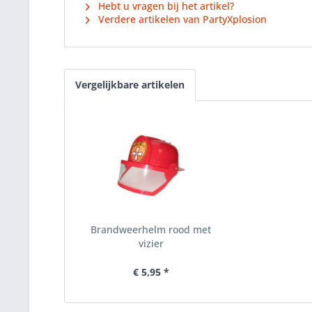
Hebt u vragen bij het artikel?
Verdere artikelen van PartyXplosion
Vergelijkbare artikelen
Brandweerhelm rood met
vizier
€ 5,95 *