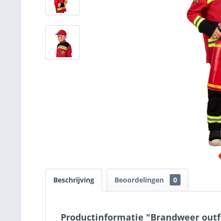
Beschrijving
Beoordelingen
0
Productinformatie "Brandweer outf