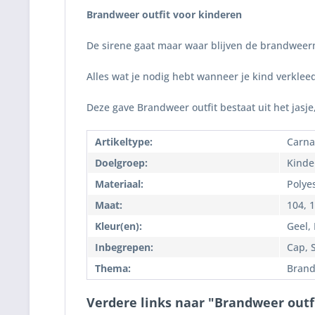
Brandweer outfit voor kinderen
De sirene gaat maar waar blijven de brandwee
Alles wat je nodig hebt wanneer je kind verkleed
Deze gave Brandweer outfit bestaat uit het jasj
Artikeltype:
Carna
Doelgroep:
Kinde
Materiaal:
Polye
Maat:
104, 1
Kleur(en):
Geel,
Inbegrepen:
Cap, S
Thema:
Bran
Verdere links naar "Brandweer outf