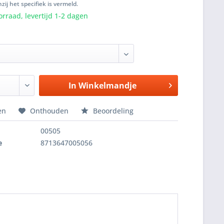
zij het specifiek is vermeld.
rraad, levertijd 1-2 dagen
In
Winkelmandje
en
Onthouden
Beoordeling
00505
e
8713647005056