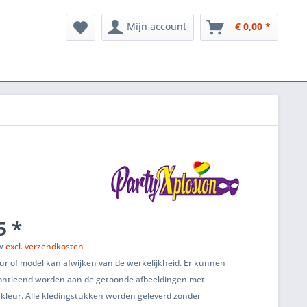
Mijn account
€ 0,00 *
5 *
tw
excl. verzendkosten
ur of model kan afwijken van de werkelijkheid. Er kunnen
ontleend worden aan de getoonde afbeeldingen met
 kleur. Alle kledingstukken worden geleverd zonder