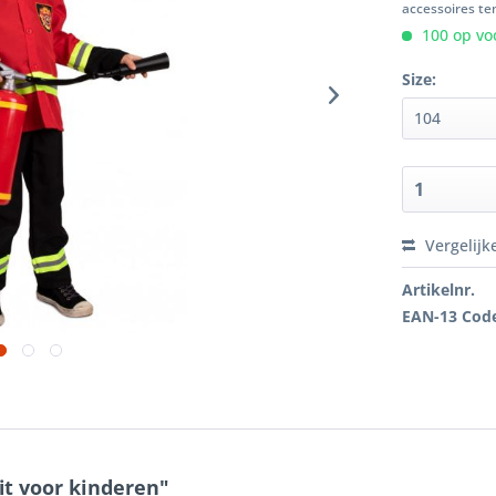
accessoires ten
100 op voo
Size:
Vergelijk
Artikelnr.
EAN-13 Cod
it voor kinderen"