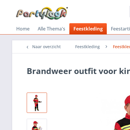
Home
Alle Thema's
Feestkleding
Feestart
Naar overzicht
Feestkleding
Feestkle
Brandweer outfit voor ki