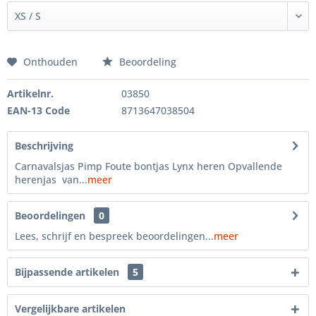
Onthouden
Beoordeling
Artikelnr.
03850
EAN-13 Code
8713647038504
Beschrijving
Carnavalsjas Pimp Foute bontjas Lynx heren Opvallende
herenjas van...
meer
Beoordelingen
0
Lees, schrijf en bespreek beoordelingen...
meer
Bijpassende artikelen
5
Vergelijkbare artikelen