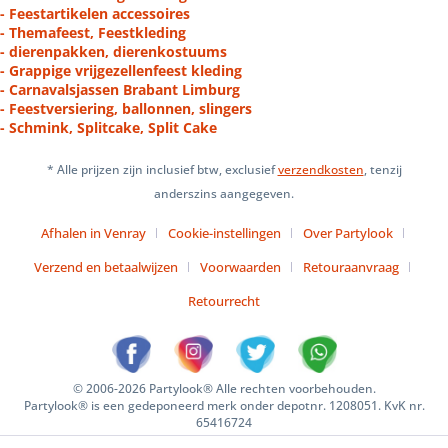
- Feestartikelen accessoires
- Themafeest, Feestkleding
- dierenpakken, dierenkostuums
- Grappige vrijgezellenfeest kleding
- Carnavalsjassen Brabant Limburg
- Feestversiering, ballonnen, slingers
- Schmink, Splitcake, Split Cake
* Alle prijzen zijn inclusief btw, exclusief
verzendkosten
, tenzij
anderszins aangegeven.
Afhalen in Venray
Cookie-instellingen
Over Partylook
Verzend en betaalwijzen
Voorwaarden
Retouraanvraag
Retourrecht
© 2006-2026 Partylook® Alle rechten voorbehouden.
Partylook® is een gedeponeerd merk onder depotnr. 1208051. KvK nr.
65416724