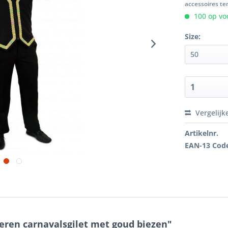
accessoires ten
100 op voo
Size:
Vergelijk
Artikelnr.
EAN-13 Cod
heren carnavalsgilet met goud biezen"