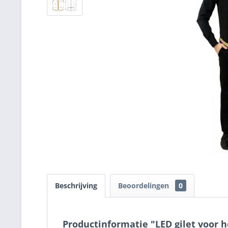
Beschrijving
Beoordelingen
0
Productinformatie "LED gilet voor 