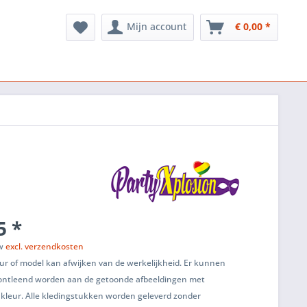
Mijn account
€ 0,00 *
5 *
tw
excl. verzendkosten
ur of model kan afwijken van de werkelijkheid. Er kunnen
ontleend worden aan de getoonde afbeeldingen met
 kleur. Alle kledingstukken worden geleverd zonder