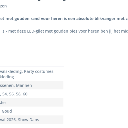
ezen
let met gouden rand voor heren is een absolute blikvanger met zi
st is - met deze LED-gilet met gouden bies voor heren ben jij het m
valskleding, Party costumes,
 kleding
ssenen, Mannen
, 54, 56, 58, 60
ster
, Goud
val 2026, Show Dans