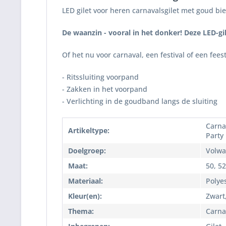
LED gilet voor heren carnavalsgilet met goud bi
De waanzin - vooral in het donker! Deze LED-gi
Of het nu voor carnaval, een festival of een fee
- Ritssluiting voorpand
- Zakken in het voorpand
- Verlichting in de goudband langs de sluiting
Carna
Artikeltype:
Party
Doelgroep:
Volwa
Maat:
50, 52
Materiaal:
Polye
Kleur(en):
Zwart
Thema:
Carna