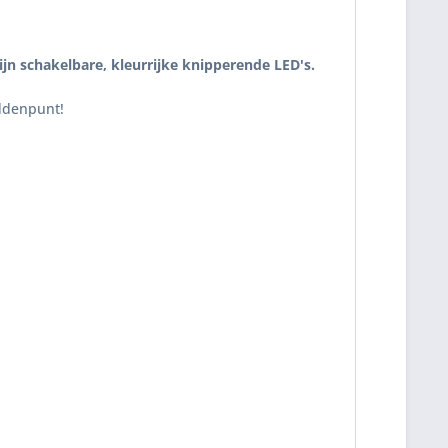
jn schakelbare, kleurrijke knipperende LED's.
iddenpunt!