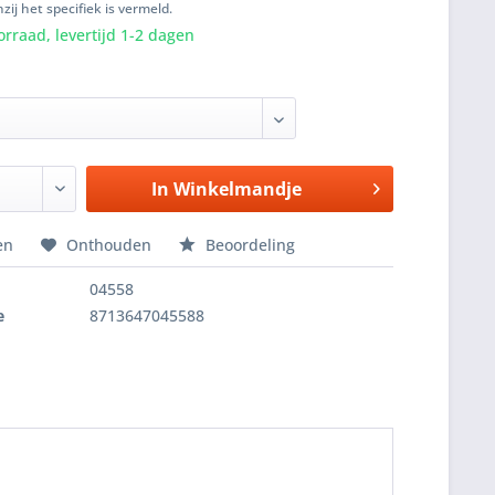
zij het specifiek is vermeld.
rraad, levertijd 1-2 dagen
In
Winkelmandje
en
Onthouden
Beoordeling
04558
e
8713647045588