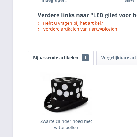
Inbegrepen:
Gilet
Verdere links naar "LED gilet voor 
Hebt u vragen bij het artikel?
Verdere artikelen van PartyXplosion
Bijpassende artikelen
1
Vergelijkbare art
Zwarte cilinder hoed met
witte bollen