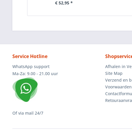
€ 52,95 *
Service Hotline
Shopservic
WhatsApp support
Afhalen in V
Site Map
Ma-Za: 9.00 - 21.00 uur
Verzend en b
Voorwaarden
Contactformu
Retouraanvr
Of via mail 24/7