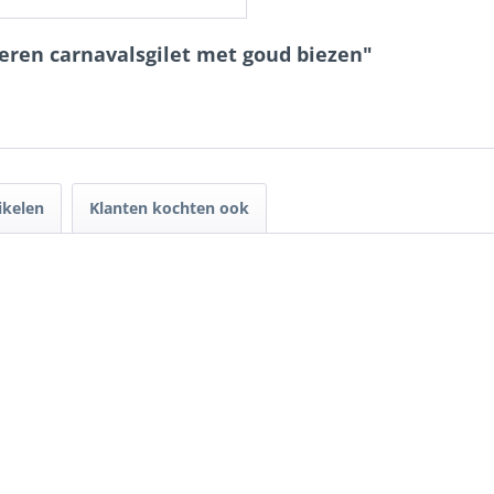
heren carnavalsgilet met goud biezen"
ikelen
Klanten kochten ook