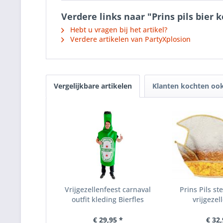
Verdere links naar "Prins pils bie
Hebt u vragen bij het artikel?
Verdere artikelen van PartyXplosion
Vergelijkbare artikelen
Klanten kochten oo
Vrijgezellenfeest carnaval
Prins Pils st
outfit kleding Bierfles
vrijgezel
€ 29,95 *
€ 32,