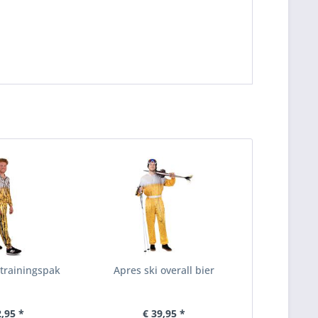
 trainingspak
Apres ski overall bier
2,95 *
€ 39,95 *