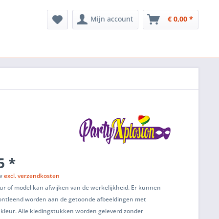
Mijn account
€ 0,00 *
5 *
tw
excl. verzendkosten
ur of model kan afwijken van de werkelijkheid. Er kunnen
ontleend worden aan de getoonde afbeeldingen met
 kleur. Alle kledingstukken worden geleverd zonder