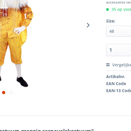
accessoires ten
35 op voor
Size:
Vergelijk
Artikelnr.
EAN Code
EAN-13 Cod