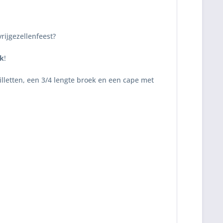
vrijgezellenfeest?
ak
!
letten, een 3/4 lengte broek en een cape met