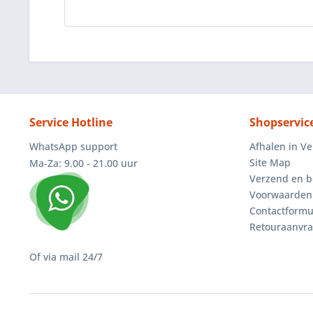
Service Hotline
Shopservic
WhatsApp support
Afhalen in V
Site Map
Ma-Za: 9.00 - 21.00 uur
Verzend en b
Voorwaarden
Contactformu
Retouraanvr
Of via mail 24/7