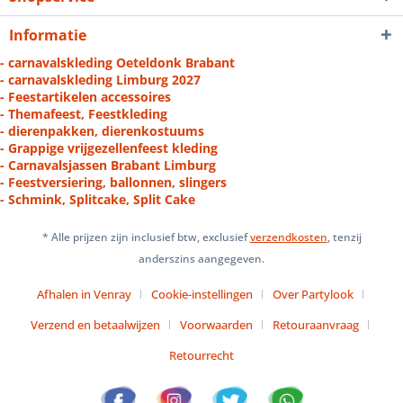
Informatie
- carnavalskleding Oeteldonk Brabant
- carnavalskleding Limburg 2027
- Feestartikelen accessoires
- Themafeest, Feestkleding
- dierenpakken, dierenkostuums
- Grappige vrijgezellenfeest kleding
- Carnavalsjassen Brabant Limburg
- Feestversiering, ballonnen, slingers
- Schmink, Splitcake, Split Cake
* Alle prijzen zijn inclusief btw, exclusief
verzendkosten
, tenzij
anderszins aangegeven.
Afhalen in Venray
Cookie-instellingen
Over Partylook
Verzend en betaalwijzen
Voorwaarden
Retouraanvraag
Retourrecht