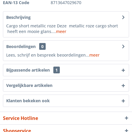
EAN-13 Code
8713647029670
Beschrijving
Cargo short metallic roze Deze metallic roze cargo short
heeft een mooie glans....
meer
Beoordelingen
0
Lees, schrijf en bespreek beoordelingen...
meer
Bijpassende artikelen
1
Vergelijkbare artikelen
Klanten bekeken ook
Service Hotline
Shopservice