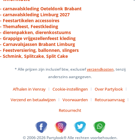
- carnavalskleding Oeteldonk Brabant
- carnavalskleding Limburg 2027
- Feestartikelen accessoires
- Themafeest, Feestkleding
- dierenpakken, dierenkostuums
- Grappige vrijgezellenfeest kleding
- Carnavalsjassen Brabant Limburg
- Feestversiering, ballonnen, slingers
- Schmink, Splitcake, Split Cake
* Alle prijzen zijn inclusief btw, exclusief
verzendkosten
, tenzij
anderszins aangegeven.
Afhalen in Venray
Cookie-instellingen
Over Partylook
Verzend en betaalwijzen
Voorwaarden
Retouraanvraag
Retourrecht
© 2006-2026 Partylook® Alle rechten voorbehouden.