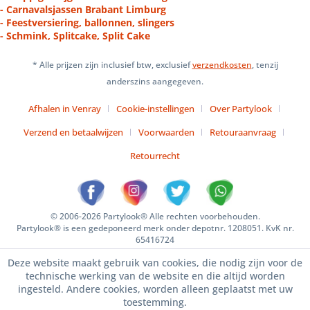
- Carnavalsjassen Brabant Limburg
- Feestversiering, ballonnen, slingers
- Schmink, Splitcake, Split Cake
* Alle prijzen zijn inclusief btw, exclusief
verzendkosten
, tenzij
anderszins aangegeven.
Afhalen in Venray
Cookie-instellingen
Over Partylook
Verzend en betaalwijzen
Voorwaarden
Retouraanvraag
Retourrecht
© 2006-2026 Partylook® Alle rechten voorbehouden.
Partylook® is een gedeponeerd merk onder depotnr. 1208051. KvK nr.
65416724
Deze website maakt gebruik van cookies, die nodig zijn voor de
technische werking van de website en die altijd worden
ingesteld. Andere cookies, worden alleen geplaatst met uw
toestemming.