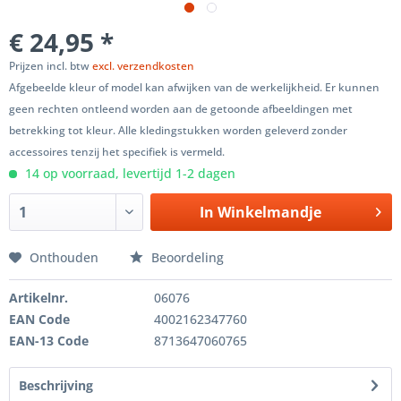
€ 24,95 *
Prijzen incl. btw
excl. verzendkosten
Afgebeelde kleur of model kan afwijken van de werkelijkheid. Er kunnen
geen rechten ontleend worden aan de getoonde afbeeldingen met
betrekking tot kleur. Alle kledingstukken worden geleverd zonder
accessoires tenzij het specifiek is vermeld.
14 op voorraad, levertijd 1-2 dagen
In
Winkelmandje
Onthouden
Beoordeling
Artikelnr.
06076
EAN Code
4002162347760
EAN-13 Code
8713647060765
Beschrijving