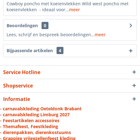
Cowboy poncho met koeienvlekken Wild west poncho met
koeienvlekken - ideaal voor...
meer
Beoordelingen
0
Lees, schrijf en bespreek beoordelingen...
meer
Bijpassende artikelen
4
Service Hotline
Shopservice
Informatie
- carnavalskleding Oeteldonk Brabant
- carnavalskleding Limburg 2027
- Feestartikelen accessoires
- Themafeest, Feestkleding
- dierenpakken, dierenkostuums
- Grappige vrijgezellenfeest kleding