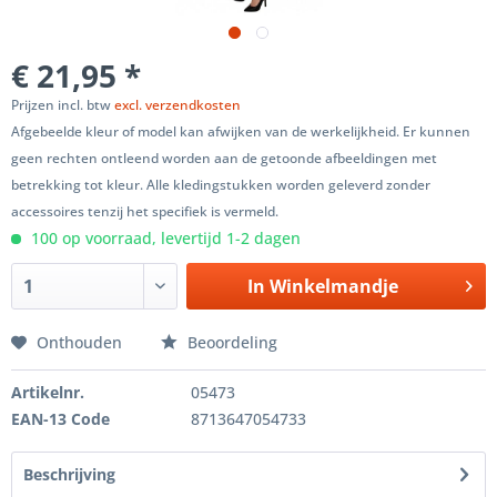
€ 21,95 *
Prijzen incl. btw
excl. verzendkosten
Afgebeelde kleur of model kan afwijken van de werkelijkheid. Er kunnen
geen rechten ontleend worden aan de getoonde afbeeldingen met
betrekking tot kleur. Alle kledingstukken worden geleverd zonder
accessoires tenzij het specifiek is vermeld.
100 op voorraad, levertijd 1-2 dagen
In
Winkelmandje
Onthouden
Beoordeling
Artikelnr.
05473
EAN-13 Code
8713647054733
Beschrijving