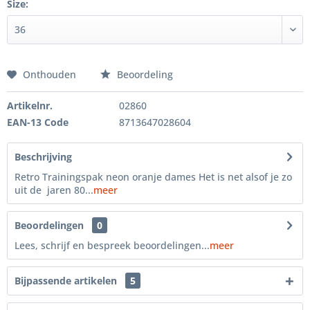
Size:
Onthouden
Beoordeling
Artikelnr.
02860
EAN-13 Code
8713647028604
Beschrijving
Retro Trainingspak neon oranje dames Het is net alsof je zo
uit de jaren 80...
meer
Beoordelingen
0
Lees, schrijf en bespreek beoordelingen...
meer
Bijpassende artikelen
5