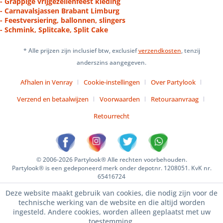
- Grappige vrijgezellenfeest kleding
- Carnavalsjassen Brabant Limburg
- Feestversiering, ballonnen, slingers
- Schmink, Splitcake, Split Cake
* Alle prijzen zijn inclusief btw, exclusief
verzendkosten
, tenzij
anderszins aangegeven.
Afhalen in Venray
Cookie-instellingen
Over Partylook
Verzend en betaalwijzen
Voorwaarden
Retouraanvraag
Retourrecht
© 2006-2026 Partylook® Alle rechten voorbehouden.
Partylook® is een gedeponeerd merk onder depotnr. 1208051. KvK nr.
65416724
Deze website maakt gebruik van cookies, die nodig zijn voor de
technische werking van de website en die altijd worden
ingesteld. Andere cookies, worden alleen geplaatst met uw
toestemming.