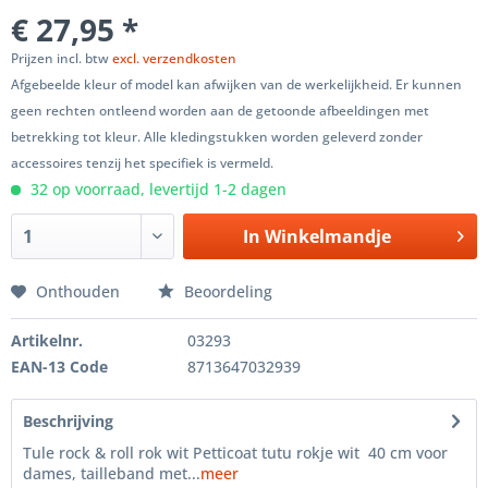
€ 27,95 *
Prijzen incl. btw
excl. verzendkosten
Afgebeelde kleur of model kan afwijken van de werkelijkheid. Er kunnen
geen rechten ontleend worden aan de getoonde afbeeldingen met
betrekking tot kleur. Alle kledingstukken worden geleverd zonder
accessoires tenzij het specifiek is vermeld.
32 op voorraad, levertijd 1-2 dagen
In
Winkelmandje
Onthouden
Beoordeling
Artikelnr.
03293
EAN-13 Code
8713647032939
Beschrijving
Tule rock & roll rok wit Petticoat tutu rokje wit 40 cm voor
dames, tailleband met...
meer