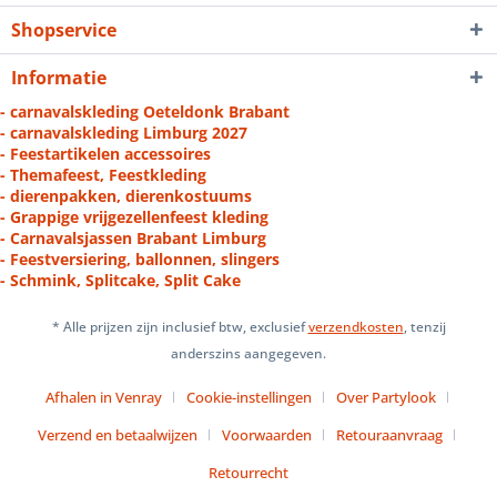
Shopservice
Informatie
- carnavalskleding Oeteldonk Brabant
- carnavalskleding Limburg 2027
- Feestartikelen accessoires
- Themafeest, Feestkleding
- dierenpakken, dierenkostuums
- Grappige vrijgezellenfeest kleding
- Carnavalsjassen Brabant Limburg
- Feestversiering, ballonnen, slingers
- Schmink, Splitcake, Split Cake
* Alle prijzen zijn inclusief btw, exclusief
verzendkosten
, tenzij
anderszins aangegeven.
Afhalen in Venray
Cookie-instellingen
Over Partylook
Verzend en betaalwijzen
Voorwaarden
Retouraanvraag
Retourrecht