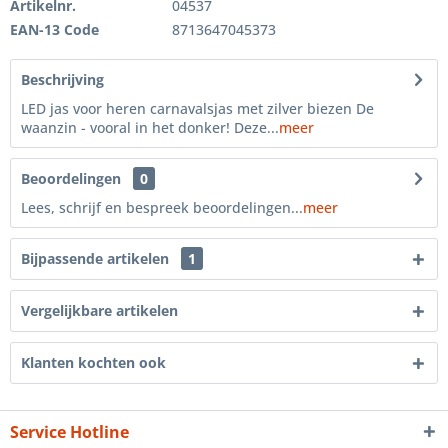
Artikelnr.
04537
EAN-13 Code
8713647045373
Beschrijving
LED jas voor heren carnavalsjas met zilver biezen De
waanzin - vooral in het donker! Deze...
meer
Beoordelingen
0
Lees, schrijf en bespreek beoordelingen...
meer
Bijpassende artikelen
1
Vergelijkbare artikelen
Klanten kochten ook
Service Hotline