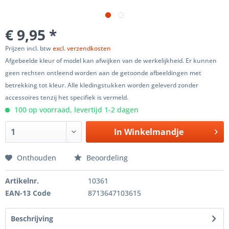
€ 9,95 *
Prijzen incl. btw
excl. verzendkosten
Afgebeelde kleur of model kan afwijken van de werkelijkheid. Er kunnen
geen rechten ontleend worden aan de getoonde afbeeldingen met
betrekking tot kleur. Alle kledingstukken worden geleverd zonder
accessoires tenzij het specifiek is vermeld.
100 op voorraad, levertijd 1-2 dagen
In
Winkelmandje
Onthouden
Beoordeling
Artikelnr.
10361
EAN-13 Code
8713647103615
Beschrijving