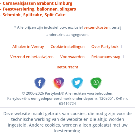
- Carnavalsjassen Brabant Limburg
- Feestversiering, ballonnen, slingers
- Schmink, Splitcake, Split Cake
* Alle prijzen zijn inclusief btw, exclusief
verzendkosten
, tenzij
anderszins aangegeven.
Afhalen in Venray
Cookie-instellingen
Over Partylook
Verzend en betaalwijzen
Voorwaarden
Retouraanvraag
Retourrecht
© 2006-2026 Partylook® Alle rechten voorbehouden.
Partylook® is een gedeponeerd merk onder depotnr. 1208051. KvK nr.
65416724
Deze website maakt gebruik van cookies, die nodig zijn voor de
technische werking van de website en die altijd worden
ingesteld. Andere cookies, worden alleen geplaatst met uw
toestemming.