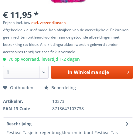
€ 11,95 *
Prijzen incl. btw
excl. verzendkosten
Afgebeelde kleur of model kan afwijken van de werkelijkheid. Er kunnen
geen rechten ontleend worden aan de getoonde afbeeldingen met
betrekking tot kleur. Alle kledingstukken worden geleverd zonder
accessoires tenzij het specifiek is vermeld.
70 op voorraad, levertijd 1-2 dagen
In
Winkelmandje
Onthouden
Beoordeling
Artikelnr.
10373
EAN-13 Code
8713647103738
Beschrijving
Festival Tasje in regenboogkleuren in bont Festival Tas