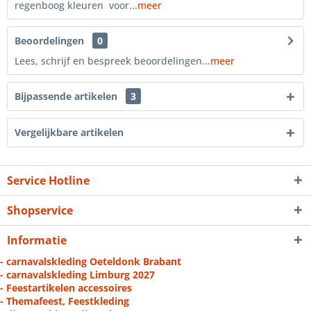
regenboog kleuren voor...
meer
Beoordelingen
0
Lees, schrijf en bespreek beoordelingen...
meer
Bijpassende artikelen
3
Vergelijkbare artikelen
Service Hotline
Shopservice
Informatie
- carnavalskleding Oeteldonk Brabant
- carnavalskleding Limburg 2027
- Feestartikelen accessoires
- Themafeest, Feestkleding