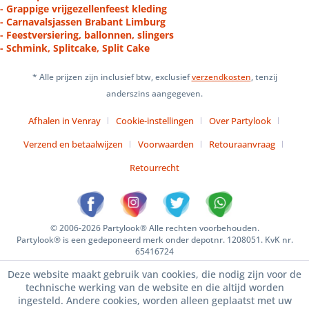
- Grappige vrijgezellenfeest kleding
- Carnavalsjassen Brabant Limburg
- Feestversiering, ballonnen, slingers
- Schmink, Splitcake, Split Cake
* Alle prijzen zijn inclusief btw, exclusief
verzendkosten
, tenzij
anderszins aangegeven.
Afhalen in Venray
Cookie-instellingen
Over Partylook
Verzend en betaalwijzen
Voorwaarden
Retouraanvraag
Retourrecht
© 2006-2026 Partylook® Alle rechten voorbehouden.
Partylook® is een gedeponeerd merk onder depotnr. 1208051. KvK nr.
65416724
Deze website maakt gebruik van cookies, die nodig zijn voor de
technische werking van de website en die altijd worden
ingesteld. Andere cookies, worden alleen geplaatst met uw