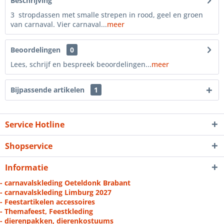
Beschrijving
3 stropdassen met smalle strepen in rood, geel en groen
van carnaval. Vier carnaval...
meer
Beoordelingen
0
Lees, schrijf en bespreek beoordelingen...
meer
Bijpassende artikelen
1
Service Hotline
Shopservice
Informatie
- carnavalskleding Oeteldonk Brabant
- carnavalskleding Limburg 2027
- Feestartikelen accessoires
- Themafeest, Feestkleding
- dierenpakken, dierenkostuums