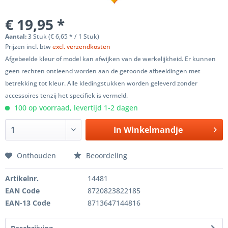
€ 19,95 *
Aantal:
3 Stuk (€ 6,65 * / 1 Stuk)
Prijzen incl. btw
excl. verzendkosten
Afgebeelde kleur of model kan afwijken van de werkelijkheid. Er kunnen
geen rechten ontleend worden aan de getoonde afbeeldingen met
betrekking tot kleur. Alle kledingstukken worden geleverd zonder
accessoires tenzij het specifiek is vermeld.
100 op voorraad, levertijd 1-2 dagen
In
Winkelmandje
Onthouden
Beoordeling
Artikelnr.
14481
EAN Code
8720823822185
EAN-13 Code
8713647144816