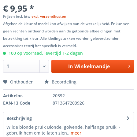
€ 9,95 *
Prijzen incl. btw
excl. verzendkosten
Afgebeelde kleur of model kan afwijken van de werkelijkheid. Er kunnen
geen rechten ontleend worden aan de getoonde afbeeldingen met
betrekking tot kleur. Alle kledingstukken worden geleverd zonder
accessoires tenzij het specifiek is vermeld.
100 op voorraad, levertijd 1-2 dagen
In
Winkelmandje
Onthouden
Beoordeling
Artikelnr.
20392
EAN-13 Code
8713647203926
Beschrijving
Wilde blonde pruik Blonde, golvende, halflange pruik -
gebruik hem om te laten zien...
meer