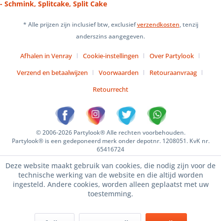
- Schmink, Splitcake, Split Cake
* Alle prijzen zijn inclusief btw, exclusief
verzendkosten
, tenzij
anderszins aangegeven.
Afhalen in Venray
Cookie-instellingen
Over Partylook
Verzend en betaalwijzen
Voorwaarden
Retouraanvraag
Retourrecht
© 2006-2026 Partylook® Alle rechten voorbehouden.
Partylook® is een gedeponeerd merk onder depotnr. 1208051. KvK nr.
65416724
Deze website maakt gebruik van cookies, die nodig zijn voor de
technische werking van de website en die altijd worden
ingesteld. Andere cookies, worden alleen geplaatst met uw
toestemming.